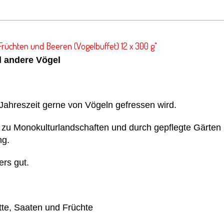
Früchten und Beeren (Vogelbuffet) 12 x 300 g"
d andere Vögel
 Jahreszeit gerne von Vögeln gefressen wird.
t zu Monokulturlandschaften und durch gepflegte Gärten
ng.
rs gut.
tte, Saaten und Früchte