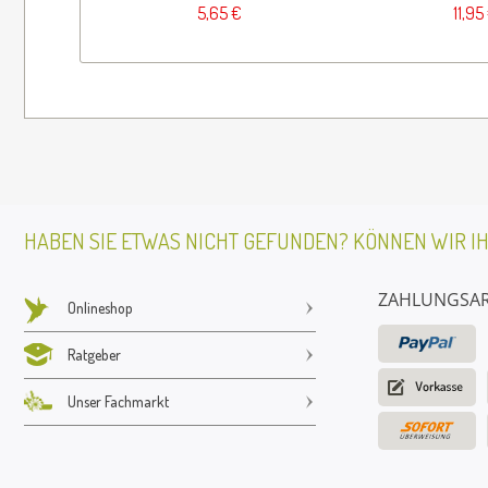
5,65 €
11,95
HABEN SIE ETWAS NICHT GEFUNDEN? KÖNNEN WIR I
ZAHLUNGSA
Onlineshop
Ratgeber
Unser Fachmarkt