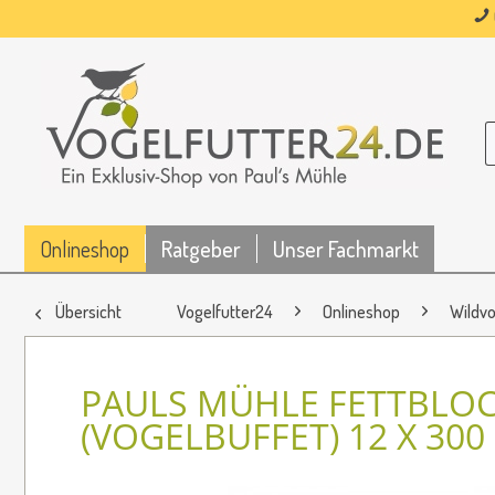
Onlineshop
Ratgeber
Unser Fachmarkt
Übersicht
Vogelfutter24
Onlineshop
Wildvo
PAULS MÜHLE FETTBLOC
(VOGELBUFFET) 12 X 300