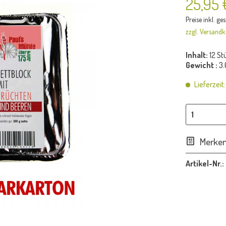
25,95 
Preise inkl. ge
zzgl. Versandk
Inhalt:
12 St
Gewicht :
3.
Lieferzeit
Merke
Artikel-Nr.: