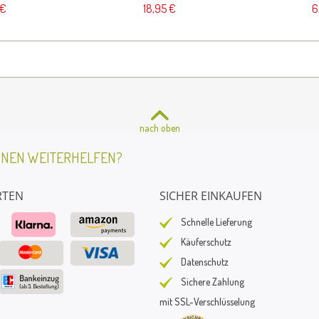
 €
18,95 €
6
nach oben
HNEN WEITERHELFEN?
RTEN
SICHER EINKAUFEN
Schnelle Lieferung
Käuferschutz
Datenschutz
Sichere Zahlung
mit SSL-Verschlüsselung