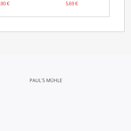
,90 €
5,69 €
PAUL´S MÜHLE