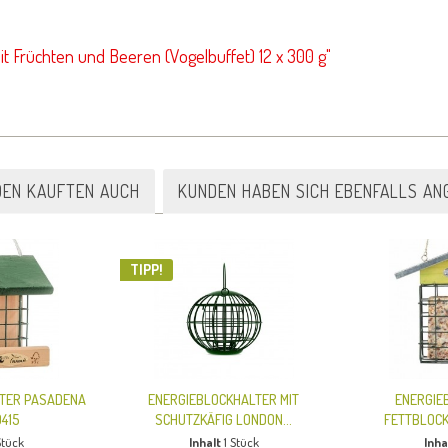
it Früchten und Beeren (Vogelbuffet) 12 x 300 g"
DEN KAUFTEN AUCH
KUNDEN HABEN SICH EBENFALLS AN
TIPP!
TER PASADENA
ENERGIEBLOCKHALTER MIT
ENERGIE
415
SCHUTZKÄFIG LONDON...
FETTBLOC
Stück
Inhalt
1 Stück
Inha