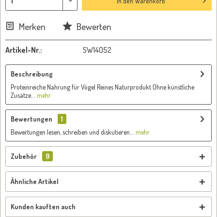
In den
Warenkorb
Merken
Bewerten
Artikel-Nr.:
SW14052
Beschreibung
Proteinreiche Nahrung für Vögel Reines Naturprodukt Ohne künstliche
Zusätze...
mehr
Bewertungen
1
Bewertungen lesen, schreiben und diskutieren...
mehr
Zubehör
9
Ähnliche Artikel
Kunden kauften auch