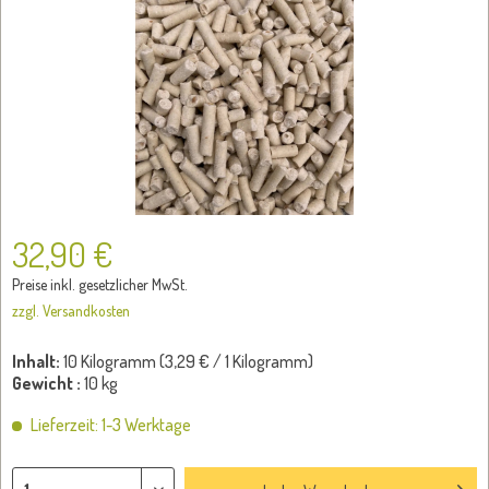
32,90 €
Preise inkl. gesetzlicher MwSt.
zzgl. Versandkosten
Inhalt:
10 Kilogramm (
3,29 €
/ 1 Kilogramm)
Gewicht :
10 kg
Lieferzeit: 1-3 Werktage