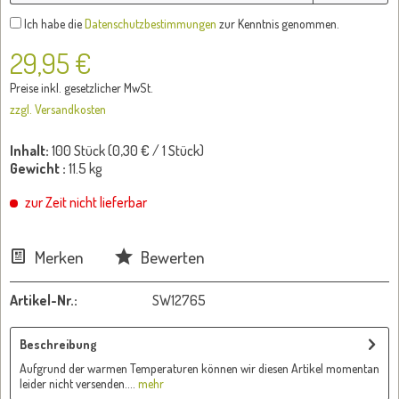
Ich habe die
Datenschutzbestimmungen
zur Kenntnis genommen.
29,95 €
Preise inkl. gesetzlicher MwSt.
zzgl. Versandkosten
Inhalt:
100 Stück (
0,30 €
/ 1 Stück)
Gewicht :
11.5 kg
zur Zeit nicht lieferbar
Merken
Bewerten
Artikel-Nr.:
SW12765
Beschreibung
Aufgrund der warmen Temperaturen können wir diesen Artikel momentan
leider nicht versenden....
mehr