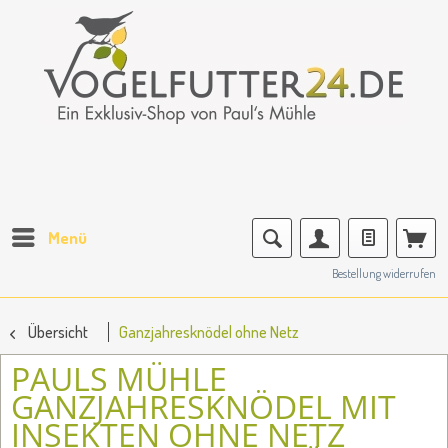
Menü
Bestellung widerrufen
Übersicht
Ganzjahresknödel ohne Netz
PAULS MÜHLE
GANZJAHRESKNÖDEL MIT
INSEKTEN OHNE NETZ