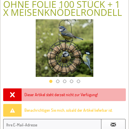
OHNE FOLIE 100 STÜCK + 1
X MEISENKNÖDELRONDELL
Dieser Artikel steht derzeit nicht zur Verfügung!
Benachrichtigen Sie mich, sobald der Artikel lieferbar ist.