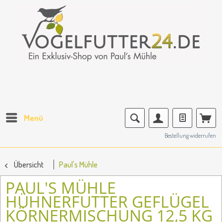
Menü
Bestellung widerrufen
Übersicht
Paul's Mühle
PAUL'S MÜHLE
HÜHNERFUTTER GEFLÜGEL
KÖRNERMISCHUNG 12,5 KG