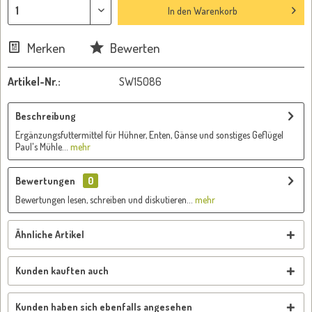
In den
Warenkorb
Merken
Bewerten
Artikel-Nr.:
SW15086
Beschreibung
Ergänzungsfuttermittel für Hühner, Enten, Gänse und sonstiges Geflügel
Paul's Mühle...
mehr
Bewertungen
0
Bewertungen lesen, schreiben und diskutieren...
mehr
Ähnliche Artikel
Kunden kauften auch
Kunden haben sich ebenfalls angesehen