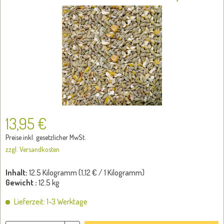
13,95 €
Preise inkl. gesetzlicher MwSt.
zzgl. Versandkosten
Inhalt:
12.5 Kilogramm (
1,12 €
/ 1 Kilogramm)
Gewicht :
12.5 kg
Lieferzeit: 1-3 Werktage