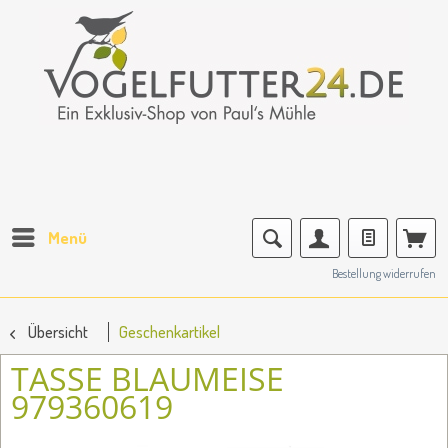
Menü
Bestellung widerrufen
Übersicht
Geschenkartikel
TASSE BLAUMEISE
979360619