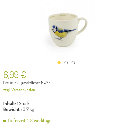
6,99 €
Preise inkl. gesetzlicher MwSt.
zzgl. Versandkosten
Inhalt:
1 Stück
Gewicht :
0.7 kg
Lieferzeit: 1-3 Werktage