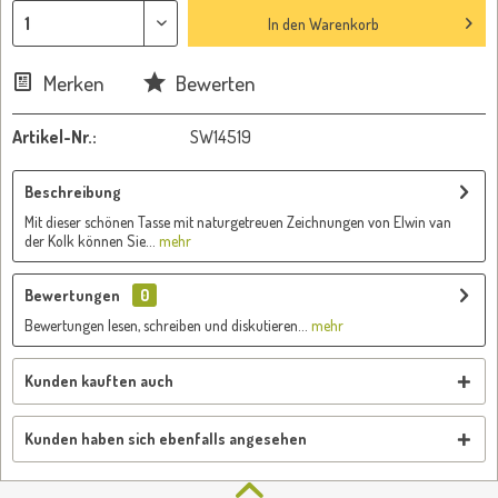
In den
Warenkorb
Merken
Bewerten
Artikel-Nr.:
SW14519
Beschreibung
Mit dieser schönen Tasse mit naturgetreuen Zeichnungen von Elwin van
der Kolk können Sie...
mehr
Bewertungen
0
Bewertungen lesen, schreiben und diskutieren...
mehr
Kunden kauften auch
Kunden haben sich ebenfalls angesehen