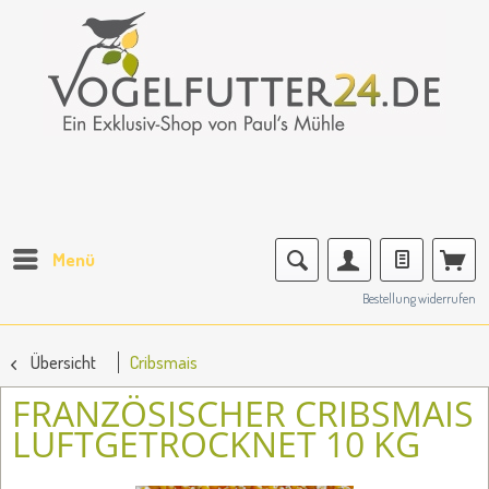
Menü
Bestellung widerrufen
Übersicht
Cribsmais
FRANZÖSISCHER CRIBSMAIS
LUFTGETROCKNET 10 KG