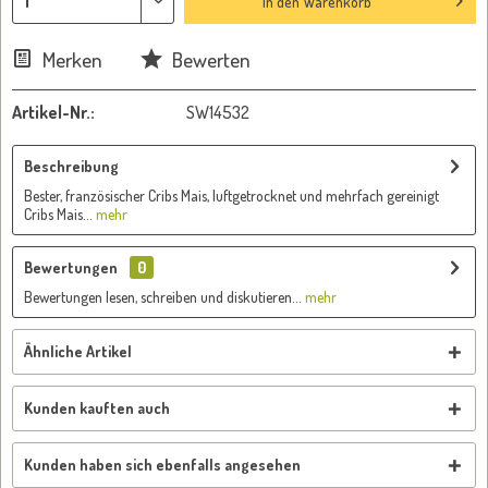
In den
Warenkorb
Merken
Bewerten
Artikel-Nr.:
SW14532
Beschreibung
Bester, französischer Cribs Mais, luftgetrocknet und mehrfach gereinigt
Cribs Mais...
mehr
Bewertungen
0
Bewertungen lesen, schreiben und diskutieren...
mehr
Ähnliche Artikel
Kunden kauften auch
Kunden haben sich ebenfalls angesehen