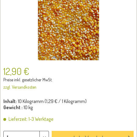
12,90 €
Preise inkl. gesetzlicher MwSt.
zzgl. Versandkosten
Inhalt:
10 Kilogramm (
1,29 €
/ 1 Kilogramm)
Gewicht :
10 kg
Lieferzeit: 1-3 Werktage