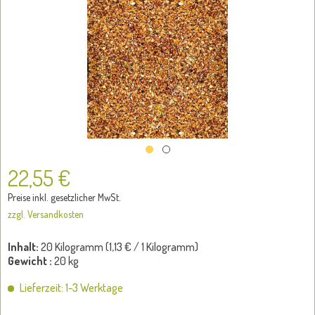
22,55 €
Preise inkl. gesetzlicher MwSt.
zzgl. Versandkosten
Inhalt:
20 Kilogramm (
1,13 €
/ 1 Kilogramm)
Gewicht :
20 kg
Lieferzeit: 1-3 Werktage