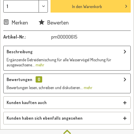
In den
Warenkorb
Merken
Bewerten
Artikel-Nr.:
pm00000615
Beschreibung
Ergänzende Getreidemischung für alle Wasservögel Mischung für
ausgewachsene...
mehr
Bewertungen
0
Bewertungen lesen, schreiben und diskutieren...
mehr
Kunden kauften auch
Kunden haben sich ebenfalls angesehen