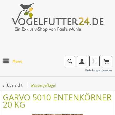
Menü
Bestellung widerrufen
Übersicht
Wassergeflügel
GARVO 5010 ENTENKÖRNER
20 KG