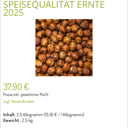
SPEISEQUALITÄT ERNTE
2025
37,90 €
Preise inkl. gesetzlicher MwSt.
zzgl. Versandkosten
Inhalt:
2.5 Kilogramm (
15,16 €
/ 1 Kilogramm)
Gewicht :
2.5 kg