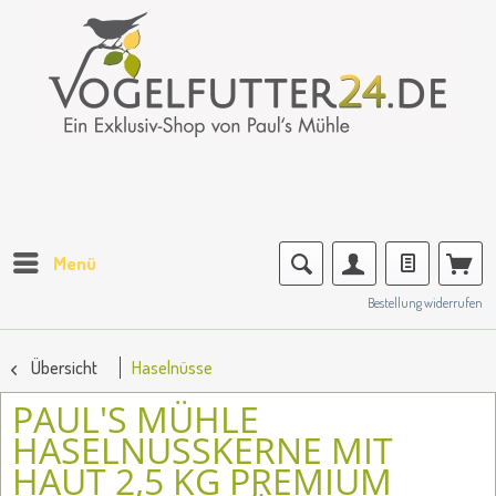
Menü
Bestellung widerrufen
Übersicht
Haselnüsse
PAUL'S MÜHLE
HASELNUSSKERNE MIT
HAUT 2,5 KG PREMIUM