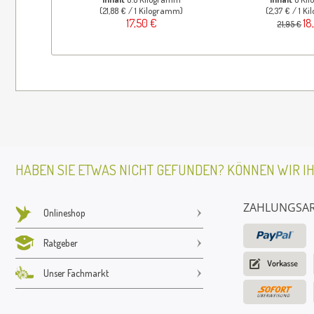
(21,88 € / 1 Kilogramm)
(2,37 € / 1 K
17,50 €
18
21,95 €
HABEN SIE ETWAS NICHT GEFUNDEN? KÖNNEN WIR I
ZAHLUNGSA
Onlineshop
Ratgeber
Unser Fachmarkt