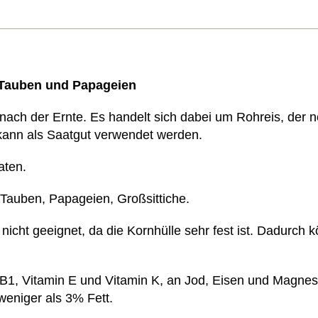
e Tauben und Papageien
 nach der Ernte. Es handelt sich dabei um Rohreis, der 
 kann als Saatgut verwendet werden.
aten.
ie Tauben, Papageien,
Großsittich
e.
nicht geeignet, da die Kornhülle sehr fest ist. Dadurch 
 B1, Vitamin E und Vitamin K, an Jod, Eisen und Magne
weniger als 3% Fett.