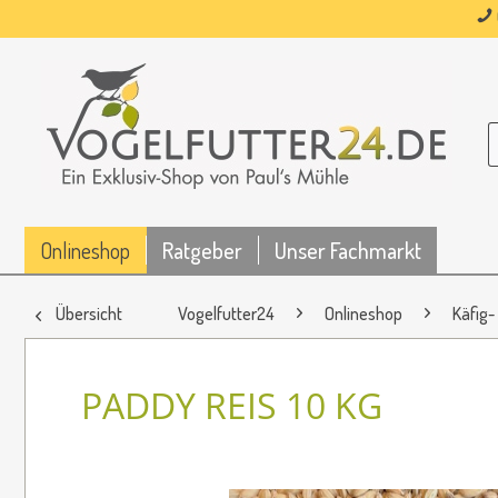
Onlineshop
Ratgeber
Unser Fachmarkt
Übersicht
Vogelfutter24
Onlineshop
Käfig-
PADDY REIS 10 KG