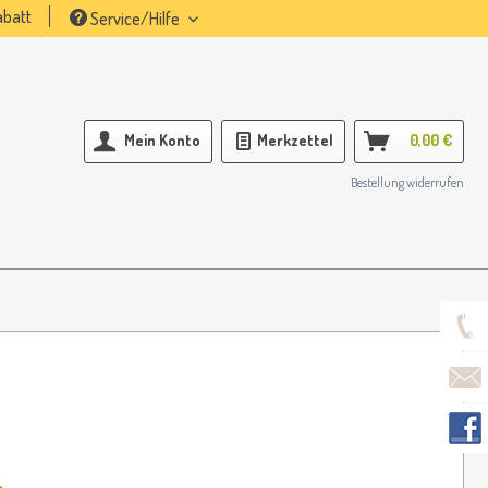
batt
Service/Hilfe
Mein Konto
Merkzettel
0,00 €
Bestellung widerrufen