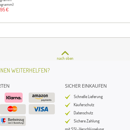
ilogramm)
,95 €
nach oben
HNEN WEITERHELFEN?
RTEN
SICHER EINKAUFEN
Schnelle Lieferung
Käuferschutz
Datenschutz
Sichere Zahlung
mit SSL-Verschlüsselung