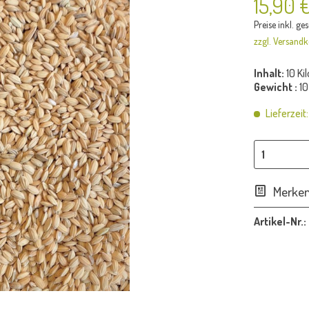
15,90 
Preise inkl. ge
zzgl. Versandk
Inhalt:
10 Ki
Gewicht :
10
Lieferzeit
Merke
Artikel-Nr.: