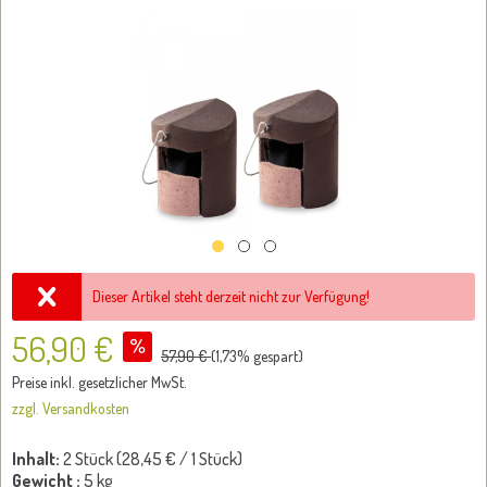
Dieser Artikel steht derzeit nicht zur Verfügung!
56,90 €
57,90 €
(
1,73
% gespart)
Preise inkl. gesetzlicher MwSt.
zzgl. Versandkosten
Inhalt:
2 Stück (
28,45 €
/ 1 Stück)
Gewicht :
5 kg