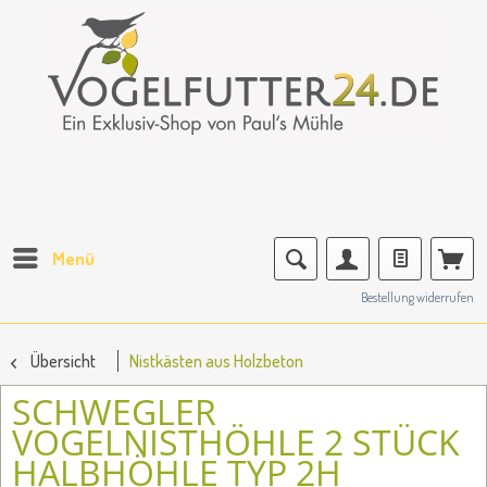
Menü
Bestellung widerrufen
Übersicht
Nistkästen aus Holzbeton
SCHWEGLER
VOGELNISTHÖHLE 2 STÜCK
HALBHÖHLE TYP 2H