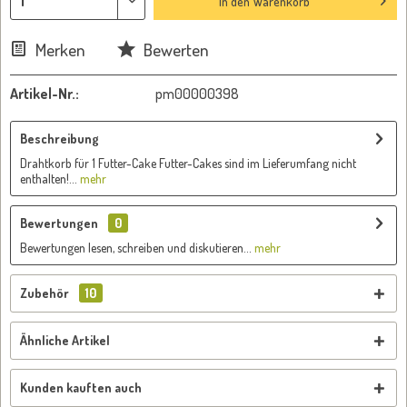
In den
Warenkorb
Merken
Bewerten
Artikel-Nr.:
pm00000398
Beschreibung
Drahtkorb für 1 Futter-Cake Futter-Cakes sind im Lieferumfang nicht
enthalten!...
mehr
Bewertungen
0
Bewertungen lesen, schreiben und diskutieren...
mehr
Zubehör
10
Ähnliche Artikel
Kunden kauften auch