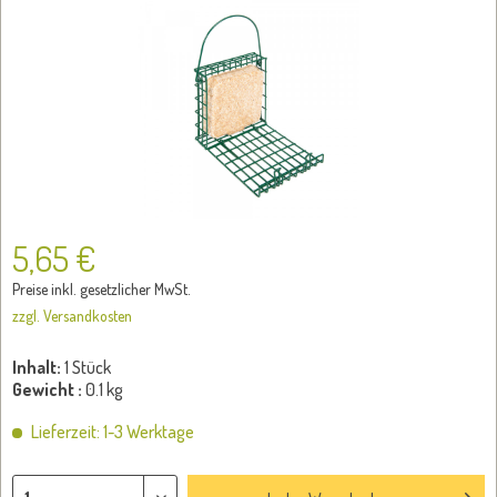
5,65 €
Preise inkl. gesetzlicher MwSt.
zzgl. Versandkosten
Inhalt:
1 Stück
Gewicht :
0.1 kg
Lieferzeit: 1-3 Werktage