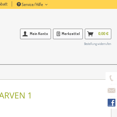
batt
Service/Hilfe
Mein Konto
Merkzettel
0,00 €
Bestellung widerrufen
ARVEN 1