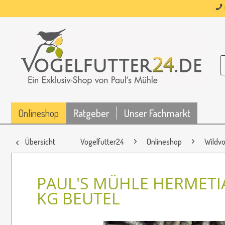
Onlineshop
Ratgeber
Unser Fachmarkt
Übersicht
Vogelfutter24
Onlineshop
Wildvo
PAUL'S MÜHLE HERMETI
KG BEUTEL