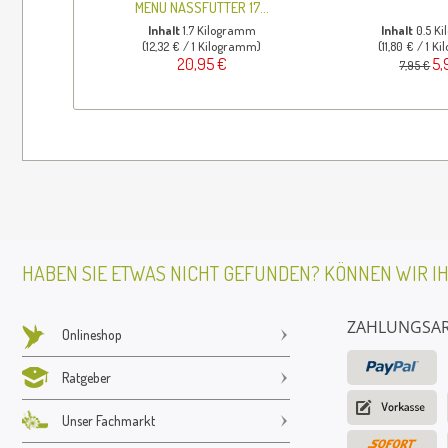
MENÜ NASSFUTTER 17...
Inhalt
1.7 Kilogramm
Inhalt
0.5 K
(12,32 € / 1 Kilogramm)
(11,80 € / 1 
20,95 €
5,
7,95 €
HABEN SIE ETWAS NICHT GEFUNDEN? KÖNNEN WIR I
ZAHLUNGSA
Onlineshop
Ratgeber
Unser Fachmarkt