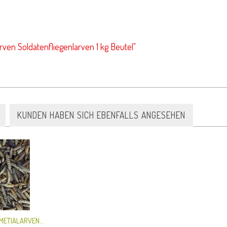
rven Soldatenfliegenlarven 1 kg Beutel"
KUNDEN HABEN SICH EBENFALLS ANGESEHEN
METIALARVEN...