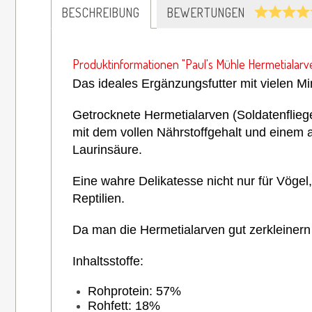
BESCHREIBUNG
BEWERTUNGEN
Produktinformationen "Paul's Mühle Hermetialarve
Das ideales Ergänzungsfutter mit vielen Mi
Getrocknete
Hermetialarven (
Soldatenflieg
mit dem vollen Nährstoffgehalt und einem
Laurinsäure.
Eine wahre Delikatesse nicht nur für Vögel
Reptilien.
Da man die Hermetialarven gut zerkleinern 
Inhaltsstoffe:
Rohprotein: 57%
Rohfett: 18%