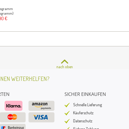
ilogramm
Kilogramm)
90 €
nach oben
HNEN WEITERHELFEN?
RTEN
SICHER EINKAUFEN
Schnelle Lieferung
Käuferschutz
Datenschutz
Sichere Zahlung