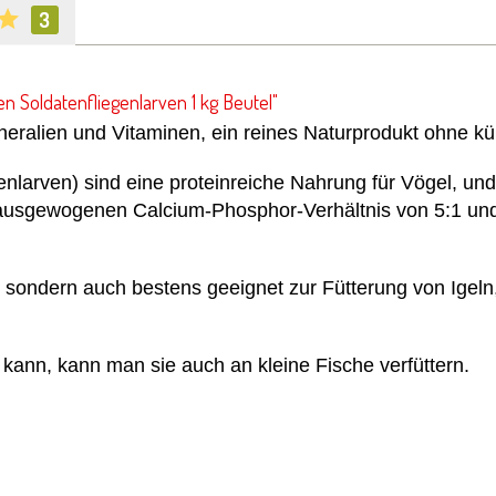
3
n Soldatenfliegenlarven 1 kg Beutel"
neralien und Vitaminen, e
in reines Naturprodukt ohne kü
enlarven) sind eine proteinreiche Nahrung für Vögel, und
 ausgewogenen Calcium-Phosphor-Verhältnis von 5:1 und 
, sondern a
uch bestens geeignet zur Fütterung von Igeln
kann, kann man sie auch an kleine Fische verfüttern.