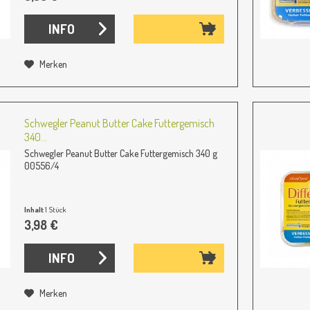
INFO
Merken
Schwegler Peanut Butter Cake Futtergemisch
340...
Schwegler Peanut Butter Cake Futtergemisch 340 g
00556/4
Inhalt
1 Stück
3,98 €
INFO
Merken