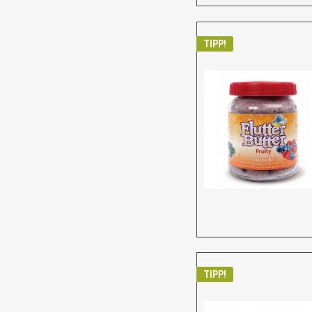
TIPP!
TIPP!