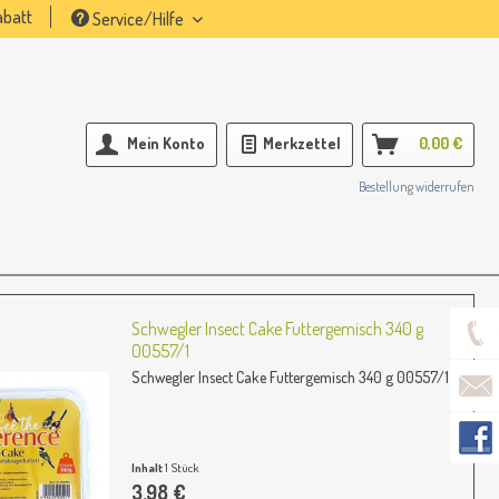
batt
Service/Hilfe
Mein Konto
Merkzettel
0,00 €
Bestellung widerrufen
Schwegler Insect Cake Futtergemisch 340 g
00557/1
Schwegler Insect Cake Futtergemisch 340 g 00557/1
Inhalt
1 Stück
3,98 €