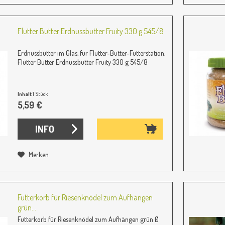
Flutter Butter Erdnussbutter Fruity 330 g 545/8
Erdnussbutter im Glas, für Flutter-Butter-Futterstation,
Flutter Butter Erdnussbutter Fruity 330 g 545/8
Inhalt
1 Stück
5,59 €
INFO
Merken
Futterkorb für Riesenknödel zum Aufhängen
grün...
Futterkorb für Riesenknödel zum Aufhängen grün Ø