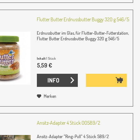
Flutter Butter Erdnussbutter Buggy 320 g 546/5
Erdnussbutter im Glas, für Flutter-Butter-Futterstation,
Flutter Butter Erdnussbutter Buggy 320 g 546/5
Inhalt
1 Stück
5,59 €
INFO
Merken
Ansitz-Adapter 4 Stück 00589/2
Ansitz-Adapter "Ring-Pull" 4 Stück 589/2