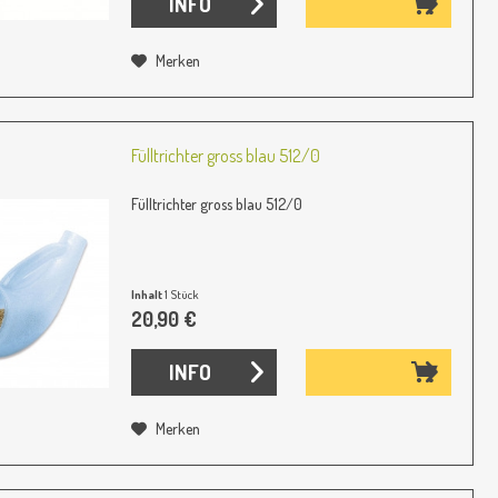
INFO
Merken
Fülltrichter gross blau 512/0
Fülltrichter gross blau 512/0
Inhalt
1 Stück
20,90 €
INFO
Merken