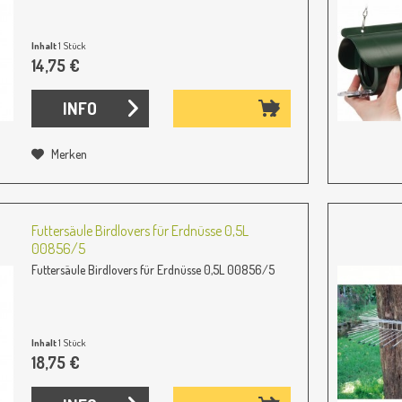
Inhalt
1 Stück
14,75 €
INFO
Merken
Futtersäule Birdlovers für Erdnüsse 0,5L
00856/5
Futtersäule Birdlovers für Erdnüsse 0,5L 00856/5
Inhalt
1 Stück
18,75 €