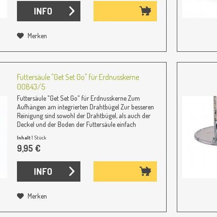
INFO
Merken
Futtersäule "Get Set Go" für Erdnusskerne
00843/5
Futtersäule "Get Set Go" für Erdnusskerne Zum
Aufhängen am integrierten Drahtbügel Zur besseren
Reinigung sind sowohl der Drahtbügel, als auch der
Deckel und der Boden der Futtersäule einfach
abnehmbar. Empfohlenes Futter: Erdnusskerne...
Inhalt
1 Stück
9,95 €
INFO
Merken