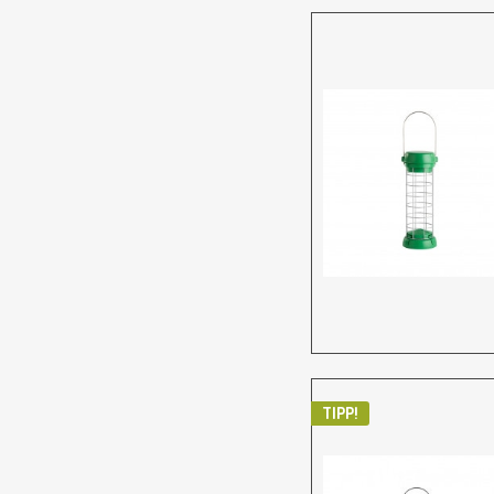
TIPP!