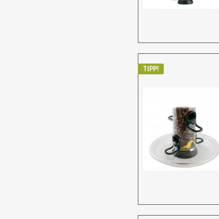
TIPP!