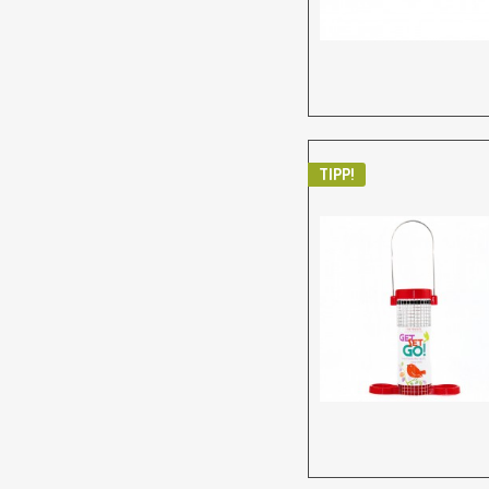
TIPP!