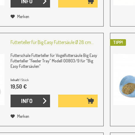
INFO
Merken
Futterteller für Big Easy Futtersäule Ø 28 cm...
TIPP!
Futterschale Futterteller für Vogelfuttersäule Big Easy
Futterteller "Feeder Tray" Modell 00803/9 für "Big
Easy Futtersäulen"
Inhalt
1 Stück
19,50 €
INFO
Merken