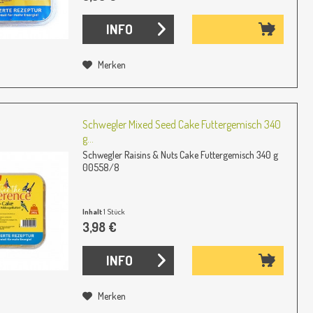
INFO
Merken
Schwegler Mixed Seed Cake Futtergemisch 340
g...
Schwegler Raisins & Nuts Cake Futtergemisch 340 g
00558/8
Inhalt
1 Stück
3,98 €
INFO
Merken