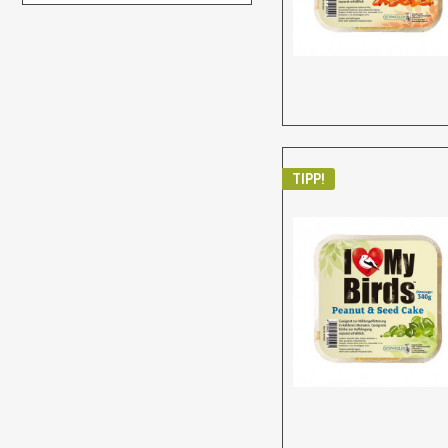
TIPP!