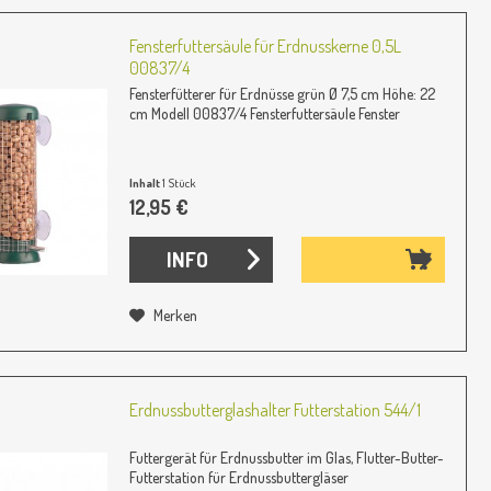
Fensterfuttersäule für Erdnusskerne 0,5L
00837/4
Fensterfütterer für Erdnüsse grün Ø 7,5 cm Höhe: 22
cm Modell 00837/4 Fensterfuttersäule Fenster
Inhalt
1 Stück
12,95 €
INFO
Merken
Erdnussbutterglashalter Futterstation 544/1
Futtergerät für Erdnussbutter im Glas, Flutter-Butter-
Futterstation für Erdnussbuttergläser