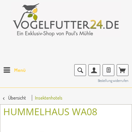
Menü
Bestellung widerrufen
Übersicht
Insektenhotels
HUMMELHAUS WA08