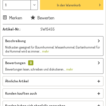
In den
Warenkorb
Merken
Bewerten
Artikel-Nr.:
SW15455
Beschreibung
Nistkasten geeignet für Baumhummel, Wiesenhummel, Gartenhummel Für
die Hummel wird es immer...
mehr
Bewertungen
0
Bewertungen lesen, schreiben und diskutieren...
mehr
Ähnliche Artikel
Kunden kauften auch
Kunden haben sich ebenfalls angesehen