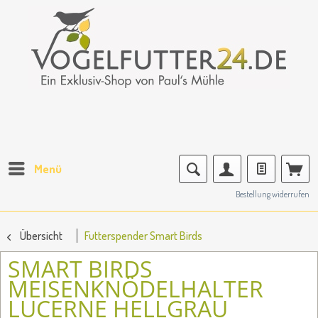
Menü
Bestellung widerrufen
Übersicht
Futterspender Smart Birds
SMART BIRDS
MEISENKNÖDELHALTER
LUCERNE HELLGRAU