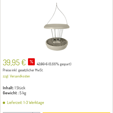
39,95 €
42,80 €
(
6,66
% gespart)
Preise inkl. gesetzlicher MwSt.
zzgl. Versandkosten
Inhalt:
1 Stück
Gewicht :
5 kg
Lieferzeit: 1-3 Werktage