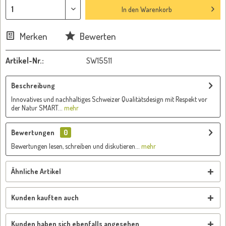
In den
Warenkorb
Merken
Bewerten
Artikel-Nr.:
SW15511
Beschreibung
Innovatives und nachhaltiges Schweizer Qualitätsdesign mit Respekt vor
der Natur SMART...
mehr
Bewertungen
0
Bewertungen lesen, schreiben und diskutieren...
mehr
Ähnliche Artikel
Kunden kauften auch
Kunden haben sich ebenfalls angesehen