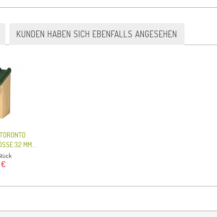
KUNDEN HABEN SICH EBENFALLS ANGESEHEN
 TORONTO
SSE 32 MM...
Stück
 €