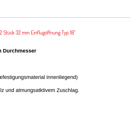
2 Stück 32 mm Einflugöffnung Typ 1B"
mm Durchmesser
efestigungsmaterial innenliegend)
olz und atmungsatktivem Zuschlag.