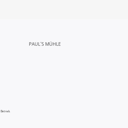
PAUL´S MÜHLE
 Betrieb.