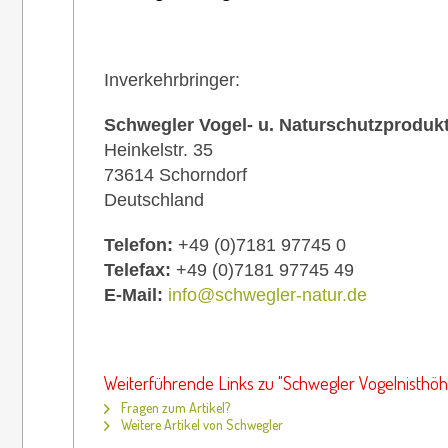
Inverkehrbringer:
Schwegler Vogel- u. Naturschutzprodu
Heinkelstr. 35
73614 Schorndorf
Deutschland
Telefon:
+49 (0)7181 97745 0
Telefax:
+49 (0)7181 97745 49
E-Mail:
info@schwegler-natur.de
Weiterführende Links zu "Schwegler Vogelnisthöh
Fragen zum Artikel?
Weitere Artikel von Schwegler