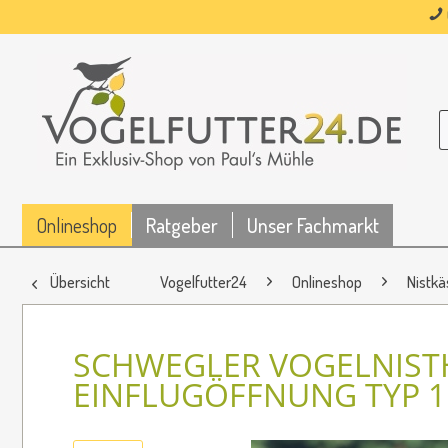
Onlineshop
Ratgeber
Unser Fachmarkt
Übersicht
Vogelfutter24
Onlineshop
Nistkä
SCHWEGLER VOGELNIST
EINFLUGÖFFNUNG TYP 