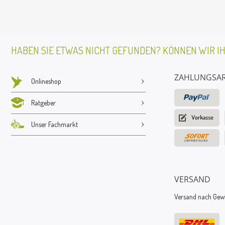
HABEN SIE ETWAS NICHT GEFUNDEN? KÖNNEN WIR I
ZAHLUNGSA
Onlineshop
Ratgeber
Unser Fachmarkt
VERSAND
Versand nach Gewic