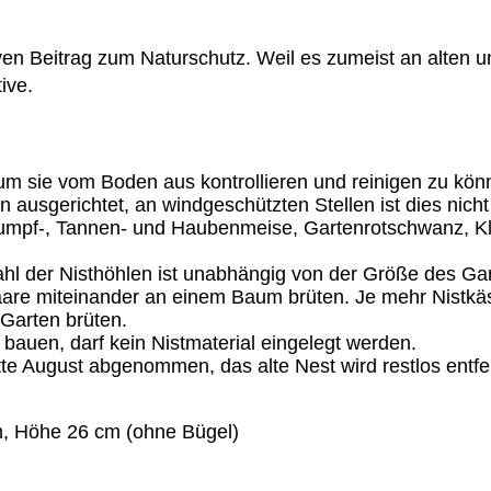
tiven Beitrag zum Naturschutz. Weil es zumeist an alte
tive.
um sie vom Boden aus kontrollieren und reinigen zu kön
 ausgerichtet, an windgeschützten Stellen ist dies nicht
Sumpf-, Tannen- und Haubenmeise, Gartenrotschwanz, Kl
Zahl der Nisthöhlen ist unabhängig von der Größe des G
are miteinander an einem Baum brüten. Je mehr Nistkäs
 Garten brüten.
t bauen, darf kein Nistmaterial eingelegt werden.
te August abgenommen, das alte Nest wird restlos entfer
m, Höhe 26 cm (ohne Bügel)