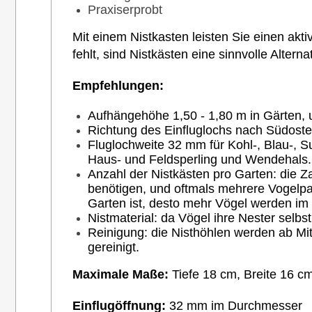
Praxiserprobt
Mit einem Nistkasten leisten Sie einen ak
fehlt, sind Nistkästen eine sinnvolle Alterna
Empfehlungen:
Aufhängehöhe 1,50 - 1,80 m in Gärten, 
Richtung des Einfluglochs nach Südosten
Fluglochweite 32 mm für Kohl-, Blau-, 
Haus- und Feldsperling und Wendehals.
Anzahl der Nistkästen pro Garten: die 
benötigen, und oftmals mehrere Vogelpa
Garten ist, desto mehr Vögel werden im
Nistmaterial: da Vögel ihre Nester selbs
Reinigung: die Nisthöhlen werden ab Mit
gereinigt.
Maximale Maße:
Tiefe 18 cm, Breite 16 c
Einflugöffnung:
32 mm im Durchmesser