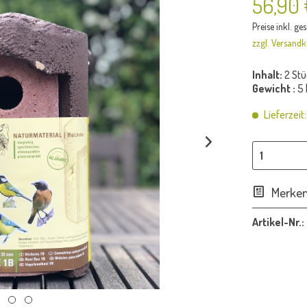
56,90
Preise inkl. ge
zzgl. Versandk
Inhalt:
2 Stü
Gewicht :
5 
Lieferzeit
Merke
Artikel-Nr.: