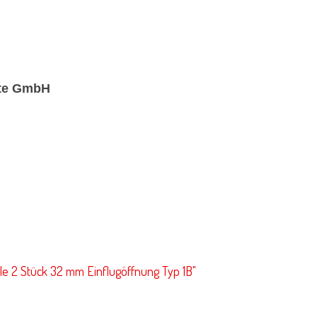
kte GmbH
le 2 Stück 32 mm Einflugöffnung Typ 1B"