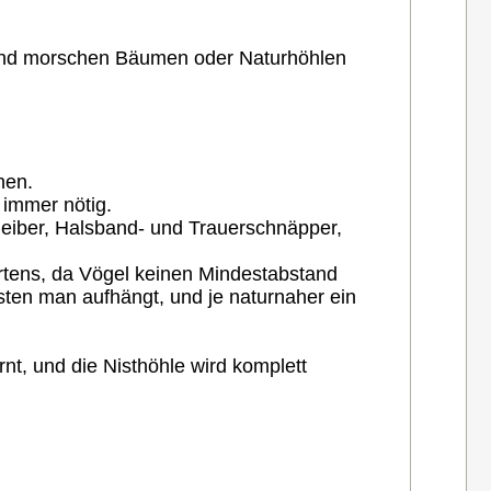
n und morschen Bäumen oder Naturhöhlen
nen.
 immer nötig.
eiber, Halsband- und Trauerschnäpper,
artens, da Vögel keinen Mindestabstand
ten man aufhängt, und je naturnaher ein
nt, und die Nisthöhle wird komplett