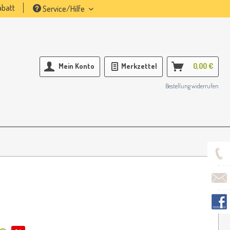
batt
Service/Hilfe
Mein Konto
Merkzettel
0,00 €
Bestellung widerrufen