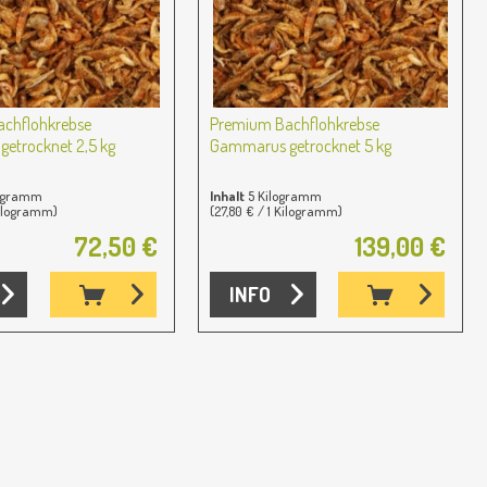
chflohkrebse
Premium Bachflohkrebse
etrocknet 2,5 kg
Gammarus getrocknet 5 kg
logramm
Inhalt
5 Kilogramm
Kilogramm)
(27,80 € / 1 Kilogramm)
72,50 €
139,00 €
INFO