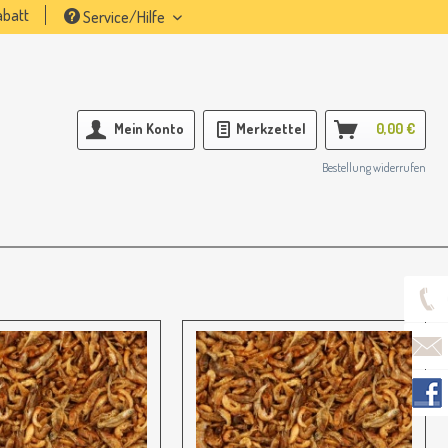
batt
Service/Hilfe
Mein Konto
Merkzettel
0,00 €
Bestellung widerrufen