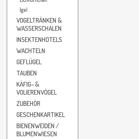
Igel
VOGELTRÄNKEN &
WASSERSCHALEN
INSEKTENHOTELS
WACHTELN
GEFLÜGEL
TAUBEN
KÄFIG- &
VOLIERENVÖGEL
ZUBEHÖR
GESCHENKARTIKEL
BIENENWEIDEN /
BLUMENWIESEN