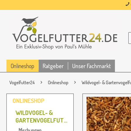
Onlineshop
Ratgeber
Unser Fachmarkt
Vogelfutter24
Onlineshop
Wildvogel- & Gartenvogelf
ONLINESHOP
WILDVOGEL- &
GARTENVOGELFUTTER
Mischungen