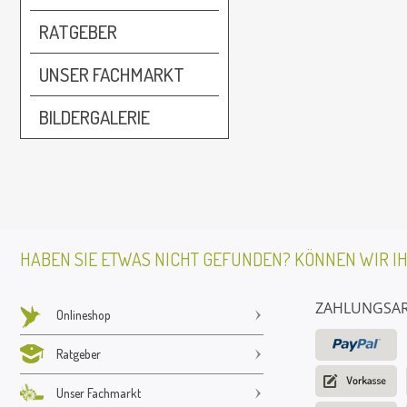
RATGEBER
UNSER FACHMARKT
BILDERGALERIE
HABEN SIE ETWAS NICHT GEFUNDEN? KÖNNEN WIR I
ZAHLUNGSA
Onlineshop
Ratgeber
Unser Fachmarkt