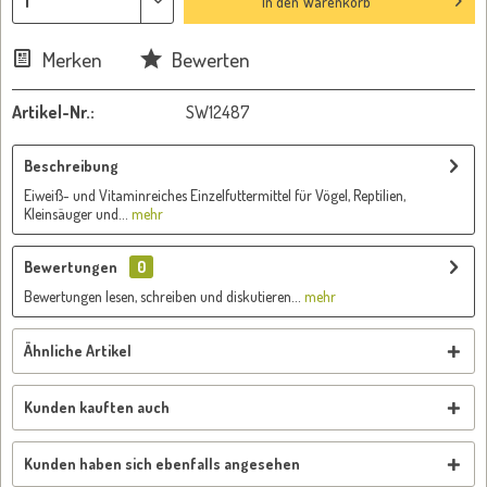
In den
Warenkorb
Merken
Bewerten
Artikel-Nr.:
SW12487
Beschreibung
Eiweiß- und Vitaminreiches Einzelfuttermittel für Vögel, Reptilien,
Kleinsäuger und...
mehr
Bewertungen
0
Bewertungen lesen, schreiben und diskutieren...
mehr
Ähnliche Artikel
Kunden kauften auch
Kunden haben sich ebenfalls angesehen