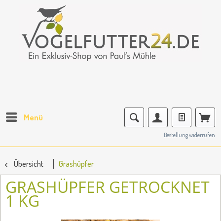
Menü
Bestellung widerrufen
Übersicht
Grashüpfer
GRASHÜPFER GETROCKNET
1 KG