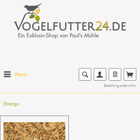
Menü
Bestellung widerrufen
Shrimps