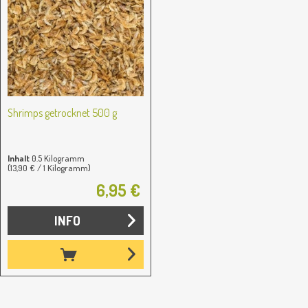
Shrimps getrocknet 500 g
Inhalt
0.5 Kilogramm
(13,90 € / 1 Kilogramm)
6,95 €
INFO