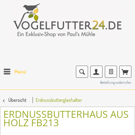
Menü
Bestellung widerrufen
Übersicht
Erdnussbutterglashalter
ERDNUSSBUTTERHAUS AUS
HOLZ FB213