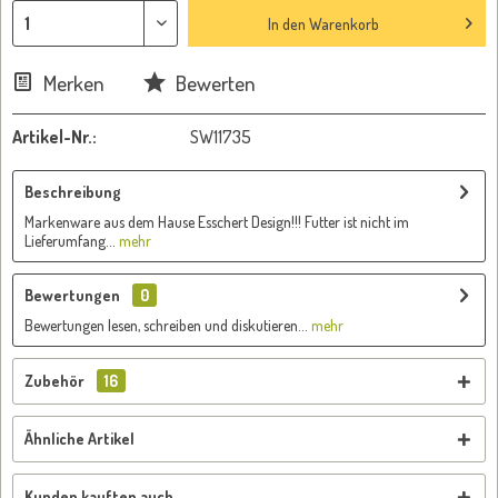
In den
Warenkorb
Merken
Bewerten
Artikel-Nr.:
SW11735
Beschreibung
Markenware aus dem Hause Esschert Design!!! Futter ist nicht im
Lieferumfang...
mehr
Bewertungen
0
Bewertungen lesen, schreiben und diskutieren...
mehr
Zubehör
16
Ähnliche Artikel
Kunden kauften auch