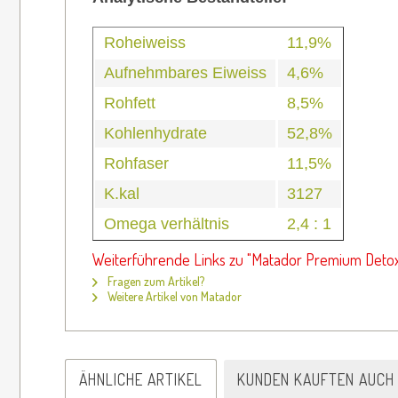
Roheiweiss
11,9%
Aufnehmbares Eiweiss
4,6%
Rohfett
8,5%
Kohlenhydrate
52,8%
Rohfaser
11,5%
K.kal
3127
Omega verhältnis
2,4 : 1
Weiterführende Links zu "Matador Premium Detox
Fragen zum Artikel?
Weitere Artikel von Matador
ÄHNLICHE ARTIKEL
KUNDEN KAUFTEN AUCH