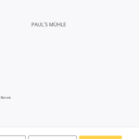
PAUL´S MÜHLE
 Betrieb.