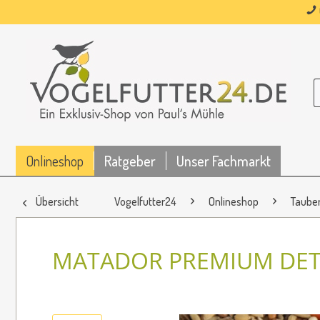
Onlineshop
Ratgeber
Unser Fachmarkt
Übersicht
Vogelfutter24
Onlineshop
Taube
MATADOR PREMIUM DET