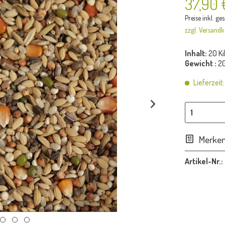
37,90 
Preise inkl. ge
zzgl. Versandk
Inhalt:
20 K
Gewicht :
20
Lieferzeit
Merke
Artikel-Nr.: