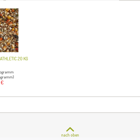
ATHLETIC 20 KG
ilogramm
ilogramm)
 €
nach oben