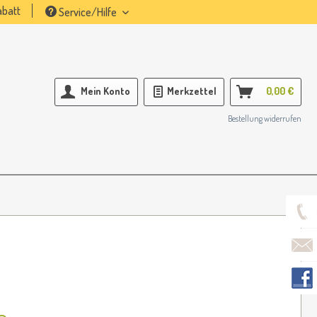
batt
Service/Hilfe
Mein Konto
Merkzettel
0,00 €
Bestellung widerrufen