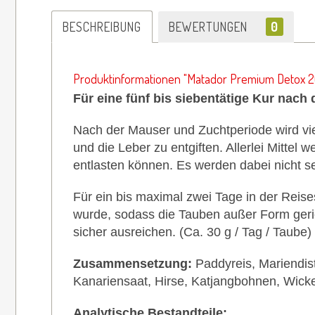
BESCHREIBUNG
BEWERTUNGEN
0
Produktinformationen "Matador Premium Detox 2
Für eine fünf bis siebentätige Kur nac
Nach der Mauser und Zuchtperiode wird vie
und die Leber zu entgiften. Allerlei Mittel 
entlasten können. Es werden dabei nicht sel
Für ein bis maximal zwei Tage in der Rei
wurde, sodass die Tauben außer Form geriet
sicher ausreichen. (Ca. 30 g / Tag / Taube)
Zusammensetzung:
Paddyreis, Mariendiste
Kanariensaat, Hirse, Katjangbohnen, Wick
Analytische Bestandteile: