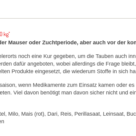
0 kg"
h der Mauser oder Zuchtperiode, aber auch vor der 
lerorts noch eine Kur gegeben, um die Tauben auch inne
werden dafür angeboten, wobei allerdings die Frage bleibt
ten Produkte eingesetzt, die wiederum Stoffe in sich hab
sesaison, wenn Medikamente zum Einsatz kamen oder es
en. Viel davon benötigt man davon sicher nicht und ein 
l, Milo, Mais (rot), Dari, Reis, Perillasaat, Leinsaat, Bu
en