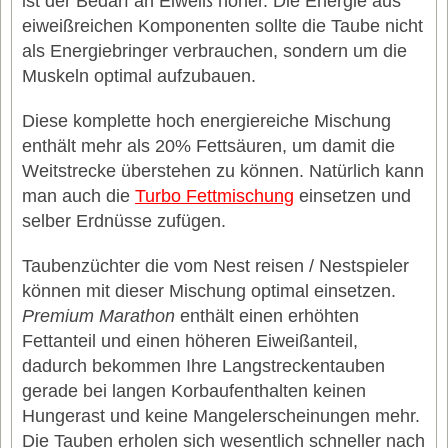
ist der Bedarf an Eiweiß höher. Die Energie aus
eiweißreichen Komponenten sollte die Taube nicht
als Energiebringer verbrauchen, sondern um die
Muskeln optimal aufzubauen.
Diese komplette hoch energiereiche Mischung
enthält mehr als 20% Fettsäuren, um damit die
Weitstrecke überstehen zu können. Natürlich kann
man auch die
Turbo Fettmischung
einsetzen und
selber Erdnüsse zufügen.
Taubenzüchter die vom Nest reisen / Nestspieler
können mit dieser Mischung optimal einsetzen.
Premium Marathon
enthält einen erhöhten
Fettanteil und einen höheren Eiweißanteil,
dadurch bekommen Ihre Langstreckentauben
gerade bei langen Korbaufenthalten keinen
Hungerast und keine Mangelerscheinungen mehr.
Die Tauben erholen sich wesentlich schneller nach