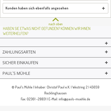
Kunden haben sich ebenfalls angesehen
nach oben
HABEN SIE ETWAS NICHT GEFUNDEN? KÖNNEN WIR IHNEN
WEITERHELFEN?
ZAHLUNGSARTEN
SICHER EINKAUFEN
PAUL´S MÜHLE
02361 -23231
Mailkontakt
Facebook
© Paul's Mühle | Inhaber: Christof Paul e.K. | Westring 2 | 45659
Recklinghausen
Fax: 02361 -28831 | E-Mail: info@pauls-muehle.de