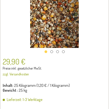
29,90 €
Preise inkl. gesetzlicher MwSt.
zzgl. Versandkosten
Inhalt:
25 Kilogramm (
1,20 €
/ 1 Kilogramm)
Gewicht :
25 kg
Lieferzeit: 1-3 Werktage