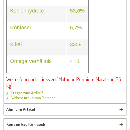
Kohlenhydrate
53,6%
Rohfaser
6,7%
K.kal
3358
Omega Verhältnis
4 : 1
Weiterführende Links zu "Matador Premium Marathon 25
kg"
Fragen zum Artikel?
Weitere Artikel von Matador
Ähnliche Artikel
Kunden kauften auch