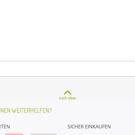
nach oben
HNEN WEITERHELFEN?
RTEN
SICHER EINKAUFEN