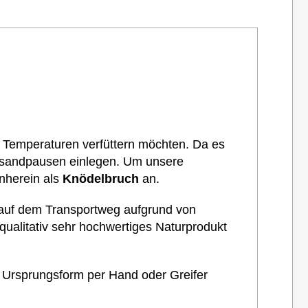
 Temperaturen verfüttern möchten.
Da es
rsandpausen einlegen.
Um unsere
nherein als
Knödelbruch
an.
 auf dem Transportweg aufgrund von
ualitativ sehr hochwertiges Naturprodukt
e Ursprungsform per Hand oder Greifer