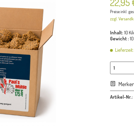
22,95 
Preise inkl. ge
zzgl. Versandk
Inhalt:
10 Ki
Gewicht :
10
Lieferzeit
Merke
Artikel-Nr.: