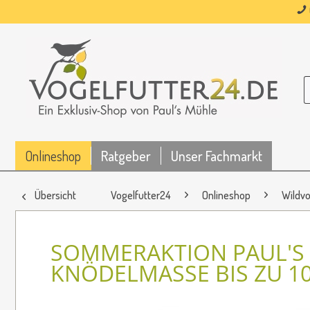
Onlineshop
Ratgeber
Unser Fachmarkt
Übersicht
Vogelfutter24
Onlineshop
Wildvo
SOMMERAKTION PAUL'S
KNÖDELMASSE BIS ZU 1