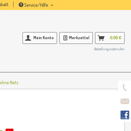
batt
Service/Hilfe
Mein Konto
Merkzettel
0,00 €
Bestellung widerrufen
 ohne Netz