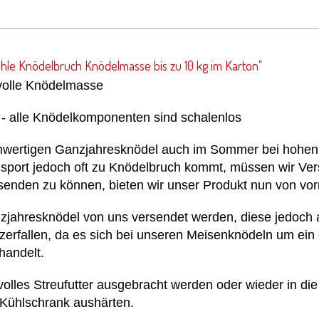
le Knödelbruch Knödelmasse bis zu 10 kg im Karton"
volle Knödelmasse
l - alle Knödelkomponenten sind schalenlos
chwertigen Ganzjahresknödel auch im Sommer bei hohen
sport jedoch oft zu Knödelbruch kommt, müssen wir Ve
nden zu können, bieten wir unser Produkt nun von vor
anzjahresknödel von uns versendet werden, diese jedoch
rfallen, da es sich bei unseren Meisenknödeln um ein q
handelt.
olles Streufutter ausgebracht werden oder wieder in di
Kühlschrank aushärten.