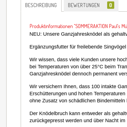
BESCHREIBUNG
BEWERTUNGEN
0
Produktinformationen "SOMMERAKTION Paul's Müh
NEU: Unsere
Ganzjahresknödel als gehalt
Ergänzungsfutter für freilebende Singvöge
Wir wissen, dass viele Kunden unsere ho
bei Temperaturen von über 25°C beim Tran
Ganzjahresknödel dennoch permanent verse
Wir versichern Ihnen, dass 100 intakte G
Erschütterungen und hohen Temperaturen ze
ohne Zusatz von schädlichen Bindemitteln 
Der Knödelbruch kann entweder als gehaltv
zurückgepresst werden und über Nacht im 