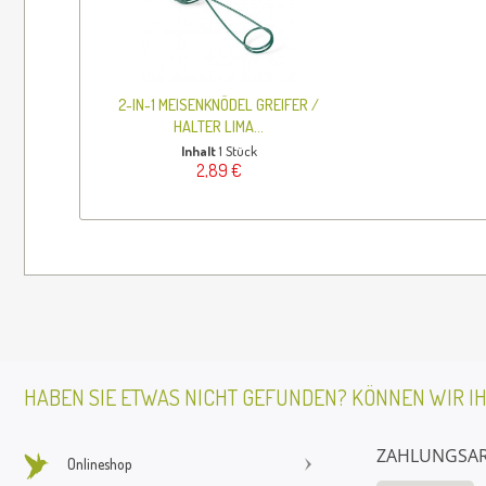
2-IN-1 MEISENKNÖDEL GREIFER /
HALTER LIMA...
Inhalt
1 Stück
2,89 €
HABEN SIE ETWAS NICHT GEFUNDEN? KÖNNEN WIR I
ZAHLUNGSA
Onlineshop