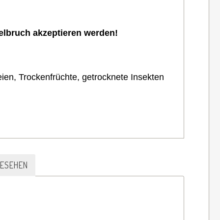
delbruch akzeptieren werden!
en, Trockenfrüchte, getrocknete Insekten
GESEHEN