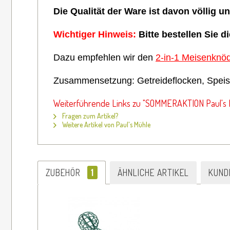
Die Qualität der Ware ist davon völlig u
Wichtiger Hinweis:
Bitte bestellen Sie 
Dazu empfehlen wir den
2-in-1 Meisenknöd
Zusammensetzung: Getreideflocken, Speise
Weiterführende Links zu "SOMMERAKTION Paul's M
Fragen zum Artikel?
Weitere Artikel von Paul's Mühle
ZUBEHÖR
1
ÄHNLICHE ARTIKEL
KUND