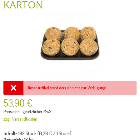
KARTON
Dieser Artikel steht derzeit nicht zur Verfügung!
53,90 €
Preise inkl. gesetzlicher MwSt.
zzgl. Versandkosten
Inhalt:
192 Stück (
0,28 €
/ 1 Stück)
Gewicht :
18 kg