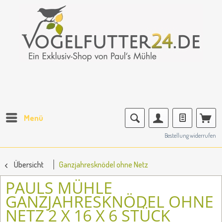
Menü
Bestellung widerrufen
Übersicht
Ganzjahresknödel ohne Netz
PAULS MÜHLE
GANZJAHRESKNÖDEL OHNE
NETZ 2 X 16 X 6 STÜCK