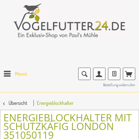
Menü
Bestellung widerrufen
Übersicht
Energieblockhalter
ENERGIEBLOCKHALTER MIT
SCHUTZKÄFIG LONDON
351050119