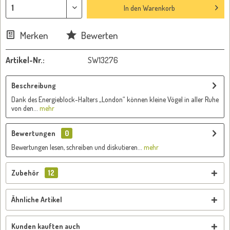
In den
Warenkorb
Merken
Bewerten
Artikel-Nr.:
SW13276
Beschreibung
Dank des Energieblock-Halters „London“ können kleine Vögel in aller Ruhe
von den...
mehr
Bewertungen
0
Bewertungen lesen, schreiben und diskutieren...
mehr
Zubehör
12
Ähnliche Artikel
Kunden kauften auch