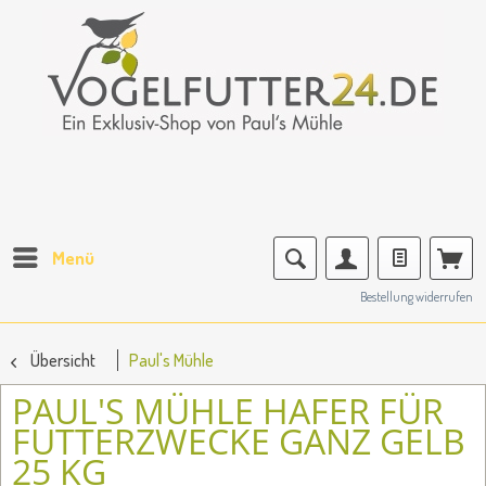
Menü
Bestellung widerrufen
Übersicht
Paul's Mühle
PAUL'S MÜHLE HAFER FÜR
FUTTERZWECKE GANZ GELB
25 KG