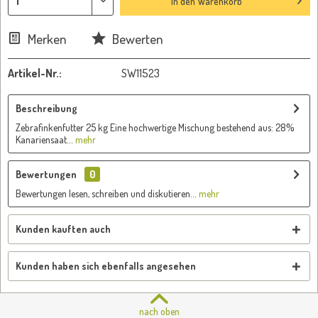
In den
Warenkorb
Merken
Bewerten
Artikel-Nr.:
SW11523
Beschreibung
Zebrafinkenfutter 25 kg Eine hochwertige Mischung bestehend aus: 28%
Kanariensaat...
mehr
Bewertungen
0
Bewertungen lesen, schreiben und diskutieren...
mehr
Kunden kauften auch
Kunden haben sich ebenfalls angesehen
nach oben