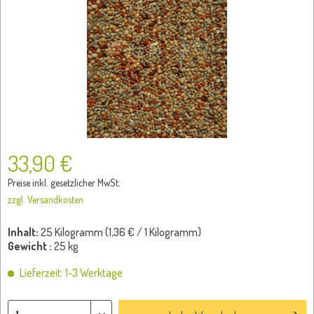
33,90 €
Preise inkl. gesetzlicher MwSt.
zzgl. Versandkosten
Inhalt:
25 Kilogramm (
1,36 €
/ 1 Kilogramm)
Gewicht :
25 kg
Lieferzeit: 1-3 Werktage