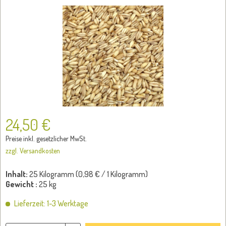
24,50 €
Preise inkl. gesetzlicher MwSt.
zzgl. Versandkosten
Inhalt:
25 Kilogramm (
0,98 €
/ 1 Kilogramm)
Gewicht :
25 kg
Lieferzeit: 1-3 Werktage