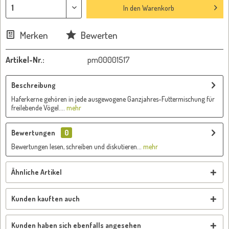
In den
Warenkorb
Merken
Bewerten
Artikel-Nr.:
pm00001517
Beschreibung
Haferkerne gehören in jede ausgewogene Ganzjahres-Futtermischung für
freilebende Vögel....
mehr
Bewertungen
0
Bewertungen lesen, schreiben und diskutieren...
mehr
Ähnliche Artikel
Kunden kauften auch
Kunden haben sich ebenfalls angesehen