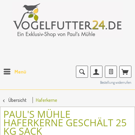
Menü
Bestellung widerrufen
Übersicht
Haferkerne
PAUL'S MÜHLE
HAFERKERNE GESCHÄLT 25
KG SACK