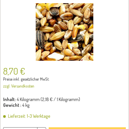
8,70 €
Preise inkl. gesetzlicher MwSt.
zzgl. Versandkosten
Inhalt:
4 Kilogramm (
2,18 €
/ 1 Kilogramm)
Gewicht :
4 kg
Lieferzeit: 1-3 Werktage