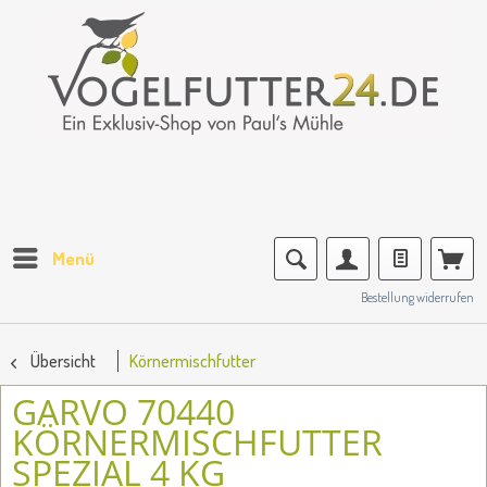
Menü
Bestellung widerrufen
Übersicht
Körnermischfutter
GARVO 70440
KÖRNERMISCHFUTTER
SPEZIAL 4 KG