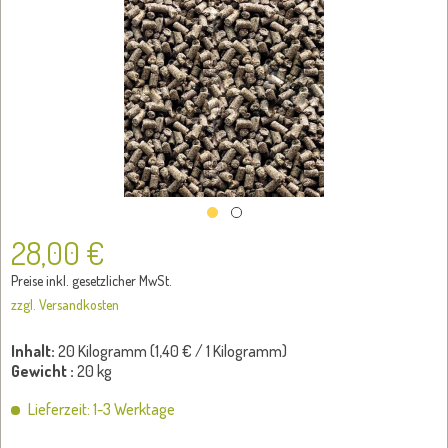
28,00 €
Preise inkl. gesetzlicher MwSt.
zzgl. Versandkosten
Inhalt:
20 Kilogramm (
1,40 €
/ 1 Kilogramm)
Gewicht :
20 kg
Lieferzeit: 1-3 Werktage