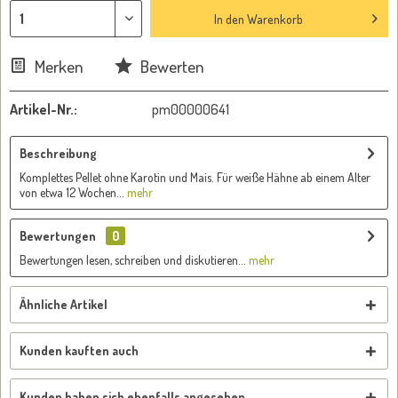
In den
Warenkorb
Merken
Bewerten
Artikel-Nr.:
pm00000641
Beschreibung
Komplettes Pellet ohne Karotin und Mais. Für weiße Hähne ab einem Alter
von etwa 12 Wochen...
mehr
Bewertungen
0
Bewertungen lesen, schreiben und diskutieren...
mehr
Ähnliche Artikel
Kunden kauften auch
Kunden haben sich ebenfalls angesehen