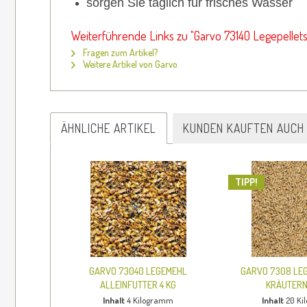
sorgen Sie täglich für frisches Wasser
Weiterführende Links zu "Garvo 73140 Legepellets 
Fragen zum Artikel?
Weitere Artikel von Garvo
ÄHNLICHE ARTIKEL
KUNDEN KAUFTEN AUCH
TIPP!
GARVO 73040 LEGEMEHL
GARVO 7308 LEG
ALLEINFUTTER 4 KG
KRÄUTERN
Inhalt
4 Kilogramm
Inhalt
20 K