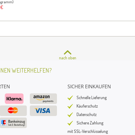
ilogramm)
 €
nach oben
HNEN WEITERHELFEN?
RTEN
SICHER EINKAUFEN
Schnelle Lieferung
Käuferschutz
Datenschutz
Sichere Zahlung
mit SSL-Verschlüsselung