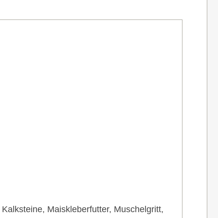
alksteine, Maiskleberfutter, Muschelgritt,