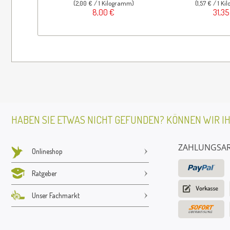
(2,00 € / 1 Kilogramm)
(1,57 € / 1 K
8,00 €
31,35
HABEN SIE ETWAS NICHT GEFUNDEN? KÖNNEN WIR I
ZAHLUNGSA
Onlineshop
Ratgeber
Unser Fachmarkt