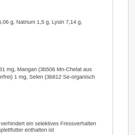
06 g, Natrium 1,5 g, Lysin 7,14 g,
t) 31 mg, Mangan (3b506 Mn-Chelat aus
rfrei) 1 mg, Selen (3b812 Se-organisch
verhindert ein selektives Fressverhalten
ettfutter enthalten ist