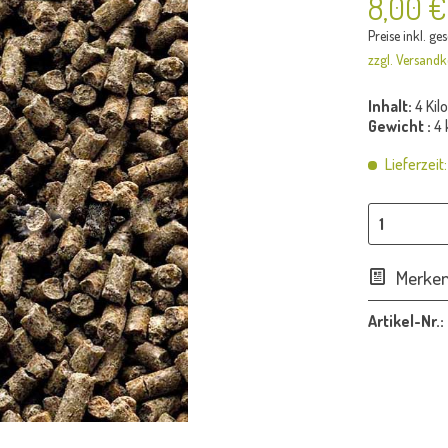
8,00 €
Preise inkl. ge
zzgl. Versandk
Inhalt:
4 Ki
Gewicht :
4 
Lieferzeit
Merke
Artikel-Nr.: