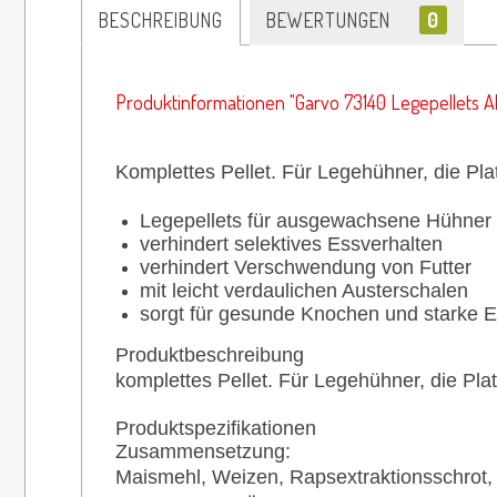
BESCHREIBUNG
BEWERTUNGEN
0
Produktinformationen "Garvo 73140 Legepellets All
Komplettes Pellet. Für Legehühner, die Pl
Legepellets für ausgewachsene Hühner
verhindert selektives Essverhalten
verhindert Verschwendung von Futter
mit leicht verdaulichen Austerschalen
sorgt für gesunde Knochen und starke E
Produktbeschreibung
komplettes Pellet. Für Legehühner, die Pl
Produktspezifikationen
Zusammensetzung:
Maismehl, Weizen, Rapsextraktionsschrot, Ma