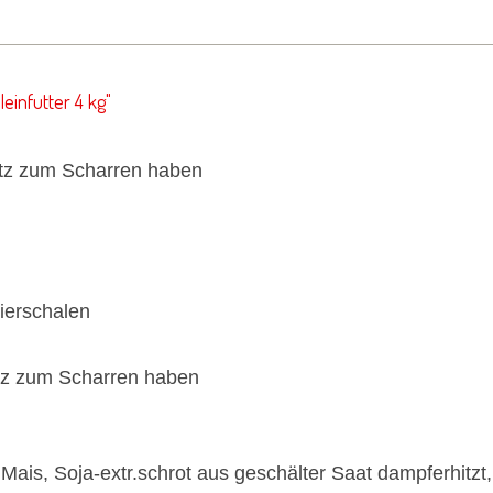
einfutter 4 kg"
atz zum Scharren haben
ierschalen
atz zum Scharren haben
is, Soja-extr.schrot aus geschälter Saat dampferhitzt, K