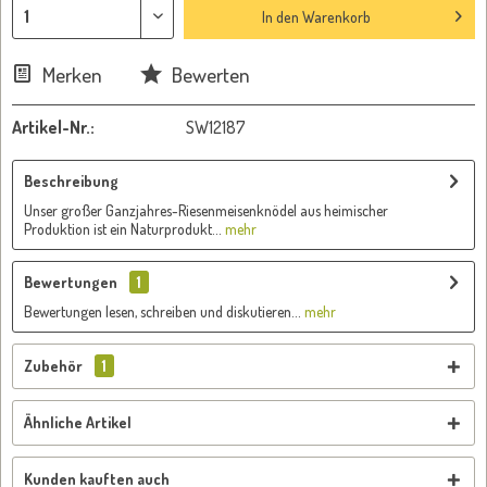
In den
Warenkorb
Merken
Bewerten
Artikel-Nr.:
SW12187
Beschreibung
Unser großer Ganzjahres-Riesenmeisenknödel aus heimischer
Produktion ist ein Naturprodukt...
mehr
Bewertungen
1
Bewertungen lesen, schreiben und diskutieren...
mehr
Zubehör
1
Ähnliche Artikel
Kunden kauften auch