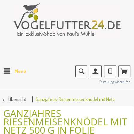
Menü
Bestellung widerrufen
Übersicht
Ganzjahres-Riesenmeisenknödel mit Netz
GANZJAHRES
RIESENMEISENKNÖDEL MIT
NETZ 500 G IN FOLIE