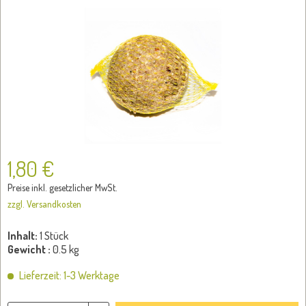
1,80 €
Preise inkl. gesetzlicher MwSt.
zzgl. Versandkosten
Inhalt:
1 Stück
Gewicht :
0.5 kg
Lieferzeit: 1-3 Werktage