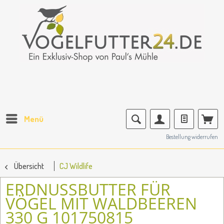
Menü
Bestellung widerrufen
Übersicht
CJ Wildlife
ERDNUSSBUTTER FÜR
VÖGEL MIT WALDBEEREN
330 G 101750815