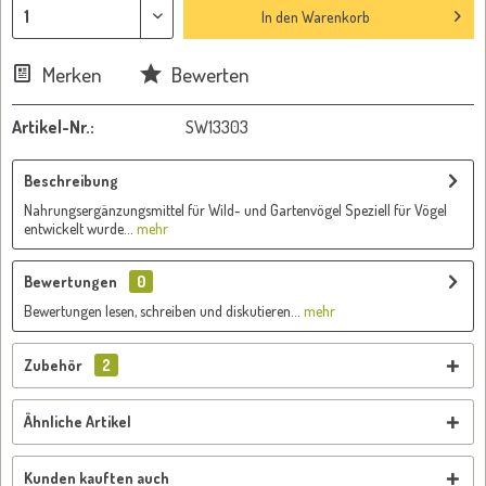
In den
Warenkorb
Merken
Bewerten
Artikel-Nr.:
SW13303
Beschreibung
Nahrungsergänzungsmittel für Wild- und Gartenvögel Speziell für Vögel
entwickelt wurde...
mehr
Bewertungen
0
Bewertungen lesen, schreiben und diskutieren...
mehr
Zubehör
2
Ähnliche Artikel
Kunden kauften auch