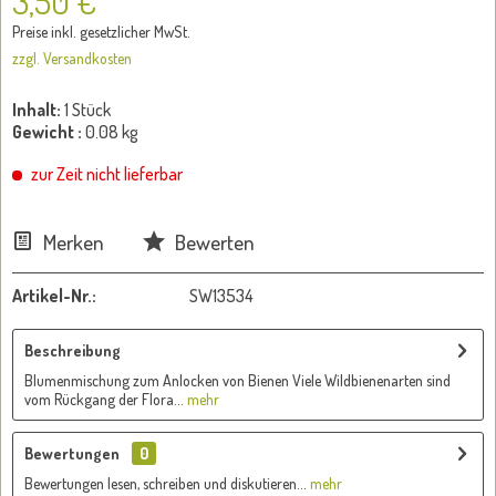
3,50 €
Preise inkl. gesetzlicher MwSt.
zzgl. Versandkosten
Inhalt:
1 Stück
Gewicht :
0.08 kg
zur Zeit nicht lieferbar
Merken
Bewerten
Artikel-Nr.:
SW13534
Beschreibung
Blumenmischung zum Anlocken von Bienen Viele Wildbienenarten sind
vom Rückgang der Flora...
mehr
Bewertungen
0
Bewertungen lesen, schreiben und diskutieren...
mehr