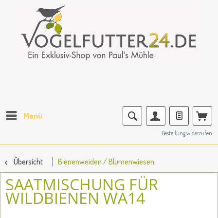
Menü
Bestellung widerrufen
Übersicht
Bienenweiden / Blumenwiesen
SAATMISCHUNG FÜR
WILDBIENEN WA14