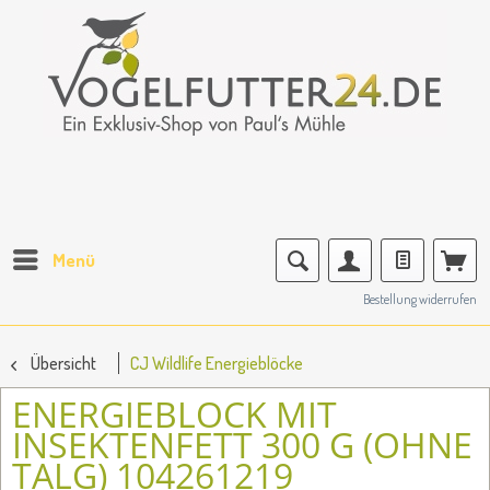
Menü
Bestellung widerrufen
Übersicht
CJ Wildlife Energieblöcke
ENERGIEBLOCK MIT
INSEKTENFETT 300 G (OHNE
TALG) 104261219