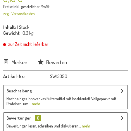
Preise inkl. gesetzlicher MwSt.
zzgl. Versandkosten
Inhalt:
1 Stück
Gewicht :
0.3 kg
zur Zeit nicht lieferbar
Merken
Bewerten
Artikel-Nr.:
SW13350
Beschreibung
Nachhaltiges innovatives Futtermittel mit Insektenfett Vollgepackt mit
Proteinen, um...
mehr
Bewertungen
0
Bewertungen lesen, schreiben und diskutieren...
mehr