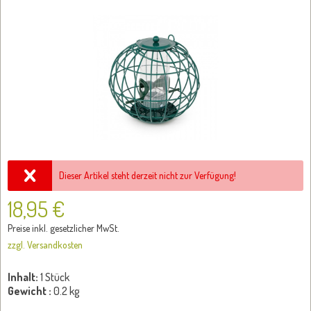
Dieser Artikel steht derzeit nicht zur Verfügung!
18,95 €
Preise inkl. gesetzlicher MwSt.
zzgl. Versandkosten
Inhalt:
1 Stück
Gewicht :
0.2 kg