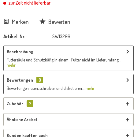
zur Zeit nicht lieferbar
Merken
Bewerten
Artikel-Nr.:
SW13296
Beschreibung
Futtersäule und Schutzkäfig in einem Futter nicht im Lieferumfang...
mehr
Bewertungen
0
Bewertungen lesen, schreiben und diskutieren...
mehr
Zubehör
7
Ähnliche Artikel
Kunden kauften auch