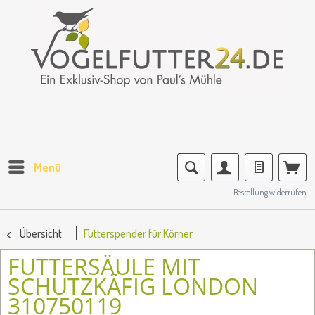
Menü
Bestellung widerrufen
Übersicht
Futterspender für Körner
FUTTERSÄULE MIT
SCHUTZKÄFIG LONDON
310750119