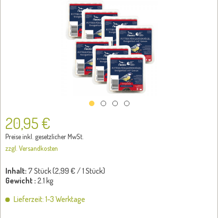
20,95 €
Preise inkl. gesetzlicher MwSt.
zzgl. Versandkosten
Inhalt:
7 Stück (
2,99 €
/ 1 Stück)
Gewicht :
2.1 kg
Lieferzeit: 1-3 Werktage