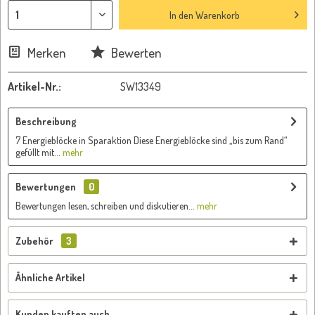
In den
Warenkorb
Merken
Bewerten
Artikel-Nr.:
SW13349
Beschreibung
7 Energieblöcke in Sparaktion Diese Energieblöcke sind „bis zum Rand“
gefüllt mit...
mehr
Bewertungen
0
Bewertungen lesen, schreiben und diskutieren...
mehr
Zubehör
3
Ähnliche Artikel
Kunden kauften auch