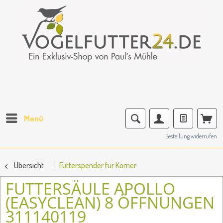
Menü
Bestellung widerrufen
Übersicht
Futterspender für Körner
FUTTERSÄULE APOLLO
(EASYCLEAN) 8 ÖFFNUNGEN
311140119