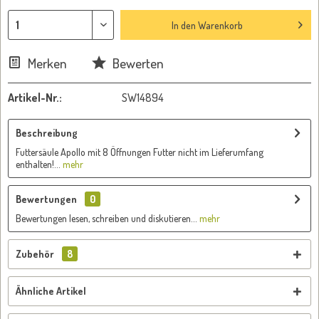
In den
Warenkorb
Merken
Bewerten
Artikel-Nr.:
SW14894
Beschreibung
Futtersäule Apollo mit 8 Öffnungen Futter nicht im Lieferumfang
enthalten!...
mehr
Bewertungen
0
Bewertungen lesen, schreiben und diskutieren...
mehr
Zubehör
8
Ähnliche Artikel