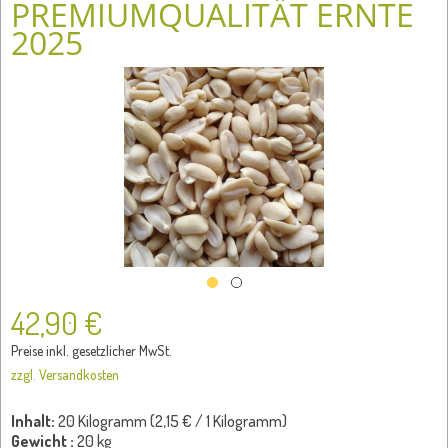
PREMIUMQUALITÄT ERNTE
2025
42,90 €
Preise inkl. gesetzlicher MwSt.
zzgl. Versandkosten
Inhalt:
20 Kilogramm (
2,15 €
/ 1 Kilogramm)
Gewicht :
20 kg