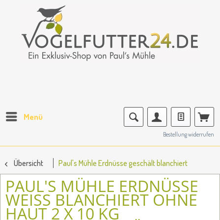
Menü
Bestellung widerrufen
Übersicht
Paul's Mühle Erdnüsse geschält blanchiert
PAUL'S MÜHLE ERDNÜSSE
WEISS BLANCHIERT OHNE
HAUT 2 X 10 KG