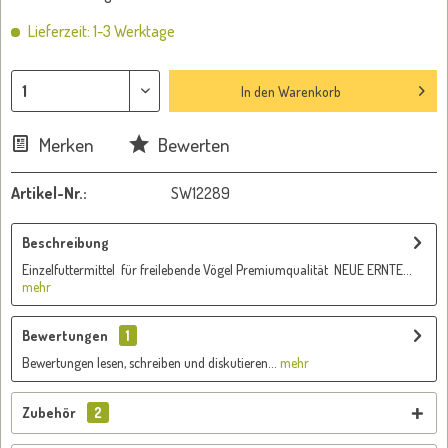
Lieferzeit: 1-3 Werktage
In den
Warenkorb
Merken
Bewerten
Artikel-Nr.:
SW12289
Beschreibung
Einzelfuttermittel für freilebende Vögel Premiumqualität NEUE ERNTE...
mehr
Bewertungen
1
Bewertungen lesen, schreiben und diskutieren...
mehr
Zubehör
2