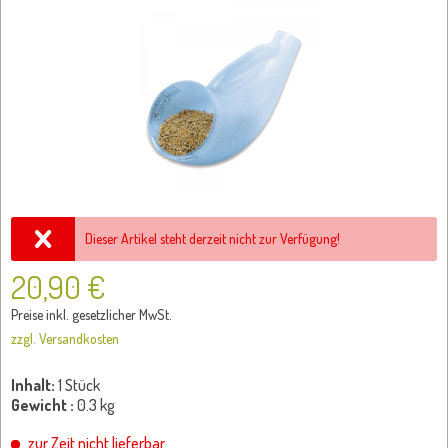
Dieser Artikel steht derzeit nicht zur Verfügung!
20,90 €
Preise inkl. gesetzlicher MwSt.
zzgl. Versandkosten
Inhalt:
1 Stück
Gewicht :
0.3 kg
zur Zeit nicht lieferbar