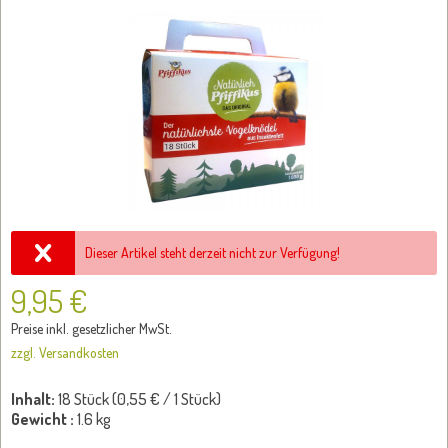
Dieser Artikel steht derzeit nicht zur Verfügung!
9,95 €
Preise inkl. gesetzlicher MwSt.
zzgl. Versandkosten
Inhalt:
18 Stück (
0,55 €
/ 1 Stück)
Gewicht :
1.6 kg