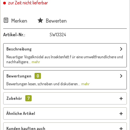
zur Zeit nicht lieferbar
Merken
Bewerten
Artikel-Nr.:
SW13324
Beschreibung
Neuartiger Vogelknödel aus Insektenfett f ür eine umweltfreundlichere und
nachhaltigere...
mehr
Bewertungen
0
Bewertungen lesen, schreiben und diskutieren...
mehr
Zubehör
7
Ähnliche Artikel
Kunden kauften auch