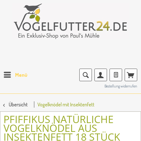
Menü
Bestellung widerrufen
Übersicht
Vogelknödel mit Insektenfett
PFIFFIKUS NATÜRLICHE
VOGELKNÖDEL AUS
INSEKTENFETT 18 STÜCK