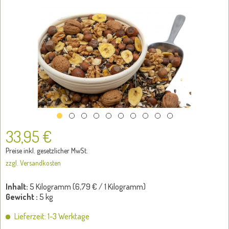
33,95 €
Preise inkl. gesetzlicher MwSt.
zzgl. Versandkosten
Inhalt:
5 Kilogramm (
6,79 €
/ 1 Kilogramm)
Gewicht :
5 kg
Lieferzeit: 1-3 Werktage