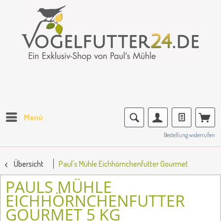
Menü
Bestellung widerrufen
Übersicht
Paul's Mühle Eichhörnchenfutter Gourmet
PAULS MÜHLE
EICHHÖRNCHENFUTTER
GOURMET 5 KG