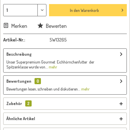
In den
Warenkorb
Merken
Bewerten
Artikel-Nr.:
SW13265
Beschreibung
Unser Superpremium Gourmet Eichhörnchenfutter der
Spitzenklasse wurde von...
mehr
Bewertungen
0
Bewertungen lesen, schreiben und diskutieren...
mehr
Zubehör
2
Ähnliche Artikel