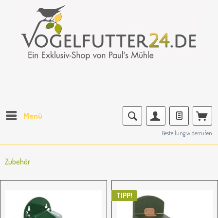
Menü
Bestellung widerrufen
Zubehör
TIPP!