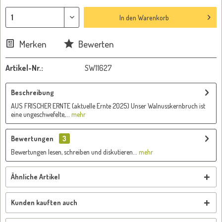
In den
Warenkorb
Merken
Bewerten
Artikel-Nr.:
SW11627
Beschreibung
AUS FRISCHER ERNTE (aktuelle Ernte 2025) Unser Walnusskernbruch ist
eine ungeschwefelte,...
mehr
Bewertungen
3
Bewertungen lesen, schreiben und diskutieren...
mehr
Ähnliche Artikel
Kunden kauften auch