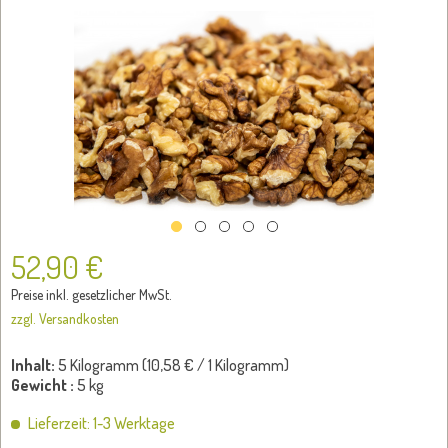
52,90 €
Preise inkl. gesetzlicher MwSt.
zzgl. Versandkosten
Inhalt:
5 Kilogramm (
10,58 €
/ 1 Kilogramm)
Gewicht :
5 kg
Lieferzeit: 1-3 Werktage