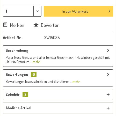
In den
Warenkorb
Merken
Bewerten
Artikel-Nr.:
SW15038
Beschreibung
Purer Nuss-Genuss und aller feinster Geschmack - Haselnüsse geschält mit
Haut in Premium...
mehr
Bewertungen
0
Bewertungen lesen, schreiben und diskutieren...
mehr
Zubehör
2
Ähnliche Artikel