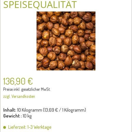
SPEISEQUALITÄT
136,90 €
Preise inkl. gesetzlicher MwSt.
zzgl. Versandkosten
Inhalt:
10 Kilogramm (
13,69 €
/ 1 Kilogramm)
Gewicht :
10 kg
Lieferzeit: 1-3 Werktage