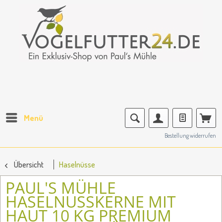
Menü
Bestellung widerrufen
Übersicht
Haselnüsse
PAUL'S MÜHLE
HASELNUSSKERNE MIT
HAUT 10 KG PREMIUM