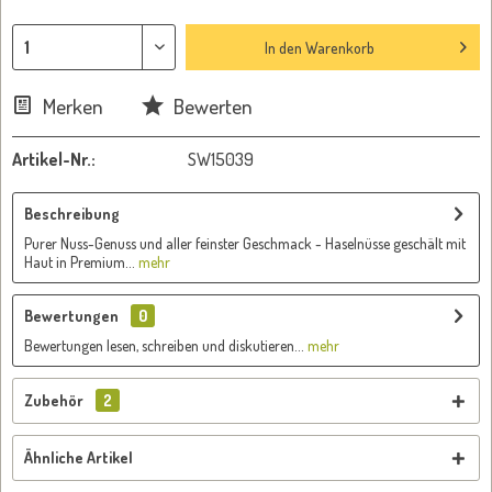
In den
Warenkorb
Merken
Bewerten
Artikel-Nr.:
SW15039
Beschreibung
Purer Nuss-Genuss und aller feinster Geschmack - Haselnüsse geschält mit
Haut in Premium...
mehr
Bewertungen
0
Bewertungen lesen, schreiben und diskutieren...
mehr
Zubehör
2
Ähnliche Artikel