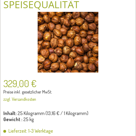
SPEISEQUALITÄT
329,00 €
Preise inkl. gesetzlicher MwSt.
zzgl. Versandkosten
Inhalt:
25 Kilogramm (
13,16 €
/ 1 Kilogramm)
Gewicht :
25 kg
Lieferzeit: 1-3 Werktage