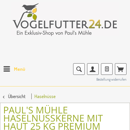
Menü
Bestellung widerrufen
Übersicht
Haselnüsse
PAUL'S MÜHLE
HASELNUSSKERNE MIT
HAUT 25 KG PREMIUM