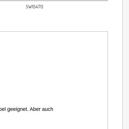
SW15470
bel geeignet. Aber auch