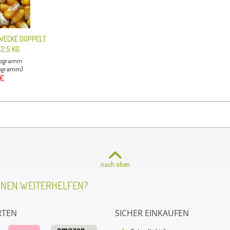
WECKE DOPPELT
 2,5 KG
ilogramm
ilogramm)
 €
nach oben
HNEN WEITERHELFEN?
RTEN
SICHER EINKAUFEN