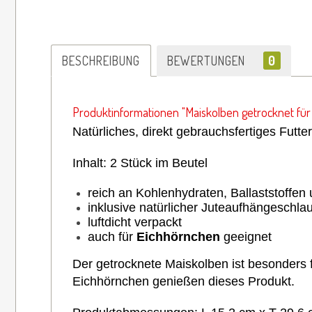
BESCHREIBUNG
BEWERTUNGEN
0
Produktinformationen "Maiskolben getrocknet fü
Natürliches, direkt gebrauchsfertiges Futt
Inhalt: 2 Stück im Beutel
reich an Kohlenhydraten, Ballaststoffen
inklusive natürlicher Juteaufhängeschla
luftdicht verpackt
auch für
Eichhörnchen
geeignet
Der getrocknete Maiskolben ist besonders 
Eichhörnchen
genießen
dieses Produkt.