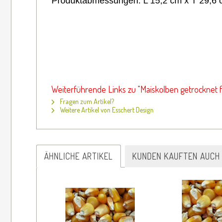
Produktabmessungen:
L 15,2 cm x T 29,6
Weiterführende Links zu "Maiskolben getrocknet 
Fragen zum Artikel?
Weitere Artikel von Esschert Design
ÄHNLICHE ARTIKEL
KUNDEN KAUFTEN AUCH