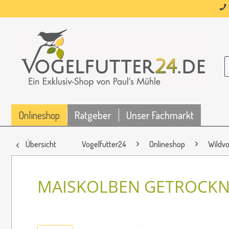
Onlineshop
Ratgeber
Unser Fachmarkt
Übersicht
Vogelfutter24
Onlineshop
Wildvo
MAISKOLBEN GETROCKN