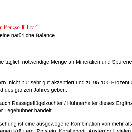
n Mengsel 10 Liter"
eine natürliche Balance
die täglich notwendige Menge an Mineralien und Spurenel
ern nicht nur sehr gut akzeptiert und zu 95-100 Proze
d des ganzen Jahres geben.
auch Rassegeflügelzüchter / Hühnerhalter dieses Ergänzun
er Legehühner handelt.
ischung ist eine ausgewogene Kombination von mehr als 
n Kräutern, Rotstein, Korallengrit, Austerngrit, viele