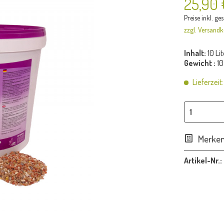
25,90 
Preise inkl. ge
zzgl. Versandk
Inhalt:
10 Lit
Gewicht :
10
Lieferzeit
Merke
Artikel-Nr.: