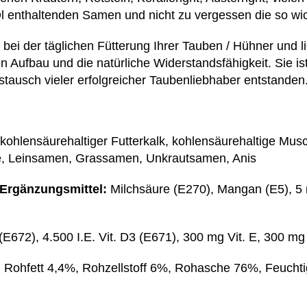
l enthaltenden Samen und nicht zu vergessen die so wic
 bei der täglichen Fütterung Ihrer Tauben / Hühner und li
 Aufbau und die natürliche Widerstandsfähigkeit.
Sie
is
ausch vieler erfolgreicher Taubenliebhaber entstanden
kohlensäurehaltiger Futterkalk, kohlensäurehaltige Mus
fe, Leinsamen, Grassamen, Unkrautsamen, Anis
 Ergänzungsmittel:
Milchsäure (E270), Mangan (E5), 5 
 (E672), 4.500 I.E. Vit. D3 (E671), 300 mg Vit. E, 300 mg 
 Rohfett 4,4%, Rohzellstoff 6%, Rohasche 76%, Feuchti