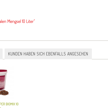
len Mengsel 10 Liter"
KUNDEN HABEN SICH EBENFALLS ANGESEHEN
ER BIOMIX 10