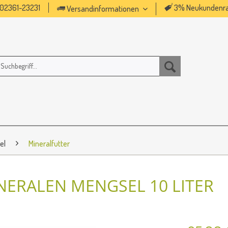
02361-23231
3% Neukundenra
Versandinformationen
el
Mineralfutter
NERALEN MENGSEL 10 LITER