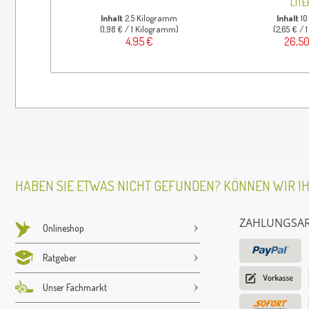
LITE
Inhalt
2.5 Kilogramm
Inhalt
10
(1,98 € / 1 Kilogramm)
(2,65 € / 1
4,95 €
26,50
HABEN SIE ETWAS NICHT GEFUNDEN? KÖNNEN WIR I
ZAHLUNGSA
Onlineshop
Ratgeber
Unser Fachmarkt