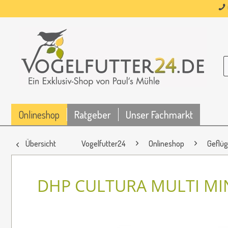
Onlineshop
Ratgeber
Unser Fachmarkt
Übersicht
Vogelfutter24
Onlineshop
Geflüg
DHP CULTURA MULTI MI