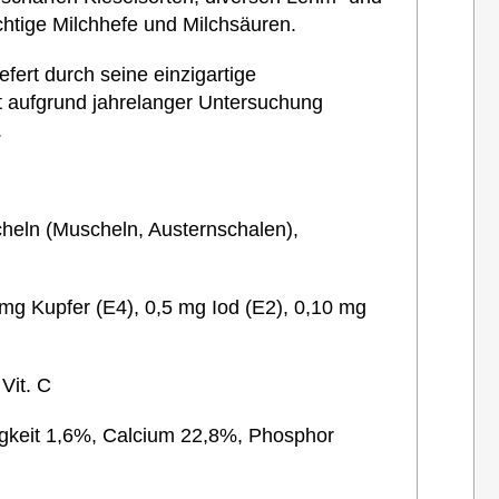
htige Milchhefe und Milchsäuren.
efert durch seine einzigartige
t aufgrund jahrelanger Untersuchung
.
cheln (Muscheln, Austernschalen),
mg Kupfer (E4), 0,5 mg Iod (E2), 0,10 mg
Vit. C
gkeit 1,6%, Calcium 22,8%, Phosphor