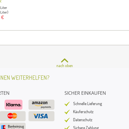
R
 Liter
 Liter)
 €
nach oben
HNEN WEITERHELFEN?
RTEN
SICHER EINKAUFEN
Schnelle Lieferung
Käuferschutz
Datenschutz
Sichere Zahlung