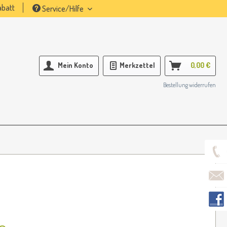
batt
Service/Hilfe
Mein Konto
Merkzettel
0,00 €
Bestellung widerrufen