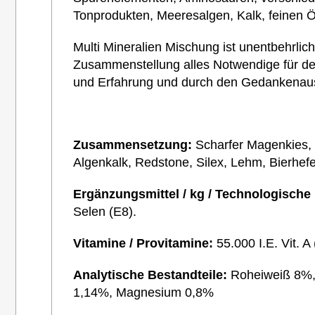
Tonprodukten, Meeresalgen, Kalk, feinen Ö
Multi Mineralien Mischung ist unentbehrlich
Zusammenstellung alles Notwendige für den
und Erfahrung und durch den Gedankenaust
Zusammensetzung:
Scharfer Magenkies, 
Algenkalk, Redstone, Silex, Lehm, Bierhe
Ergänzungsmittel / kg / Technologische
Selen (E8).
Vitamine / Provitamine:
55.000 I.E. Vit. A
Analytische Bestandteile:
Roheiweiß 8%,
1,14%, Magnesium 0,8%