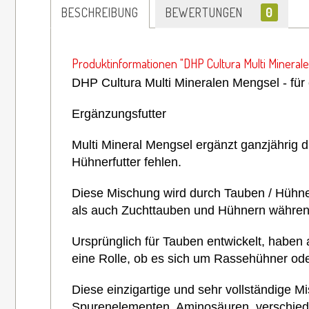
BESCHREIBUNG
BEWERTUNGEN
0
Produktinformationen "DHP Cultura Multi Minerale
DHP Cultura Multi Mineralen Mengsel - für 
Ergänzungsfutter
Multi Mineral
Mengsel
ergänzt
ganzjährig 
Hühnerfutter fehlen.
Diese Mischung
wird durch Tauben / Hühn
als auch Zuchttauben und Hühnern währen
Ursprünglich für Tauben entwickelt, haben 
eine Rolle, ob es sich um Rassehühner od
Diese einzigartige und sehr vollständige M
Spurenelementen, Aminosäuren, verschiedene