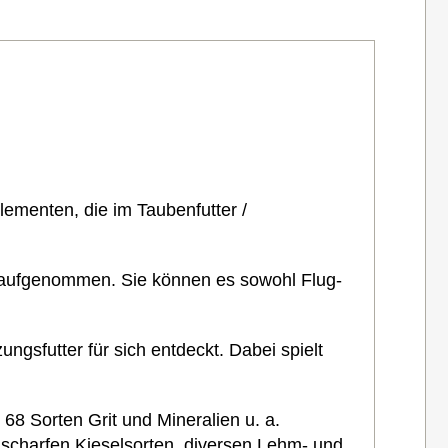
ementen, die im Taubenfutter /
nt aufgenommen.
Sie können es sowohl Flug-
gsfutter für sich entdeckt. Dabei spielt
68 Sorten Grit und Mineralien u. a.
n scharfen Kieselsorten, diversen Lehm- und