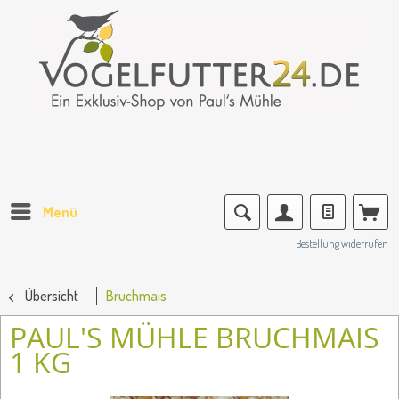
Menü
Bestellung widerrufen
Übersicht
Bruchmais
PAUL'S MÜHLE BRUCHMAIS
1 KG