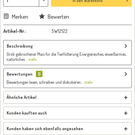
In den
Warenkorb
Merken
Bewerten
Artikel-Nr.:
SW12122
Beschreibung
Grob gebrochener Mais für die Tierfütterung Energiereiches, eiweißarmes,
natürliches...
mehr
Bewertungen
0
Bewertungen lesen, schreiben und diskutieren...
mehr
Ähnliche Artikel
Kunden kauften auch
Kunden haben sich ebenfalls angesehen