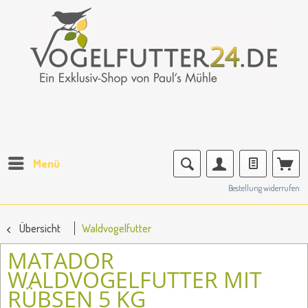
Menü
Bestellung widerrufen
Übersicht
Waldvogelfutter
MATADOR
WALDVOGELFUTTER MIT
RÜBSEN 5 KG