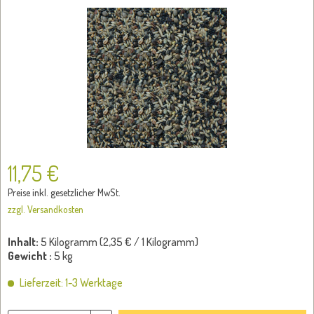
11,75 €
Preise inkl. gesetzlicher MwSt.
zzgl. Versandkosten
Inhalt:
5 Kilogramm (
2,35 €
/ 1 Kilogramm)
Gewicht :
5 kg
Lieferzeit: 1-3 Werktage