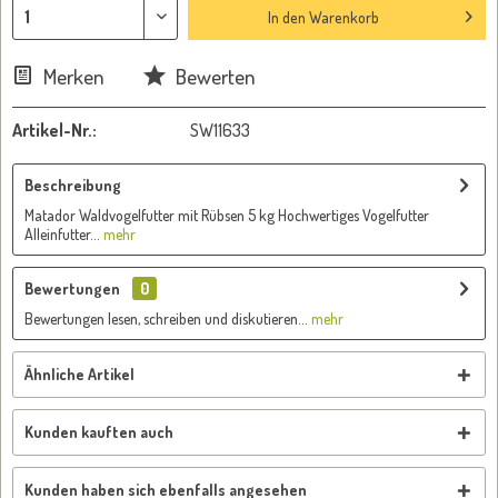
In den
Warenkorb
Merken
Bewerten
Artikel-Nr.:
SW11633
Beschreibung
Matador Waldvogelfutter mit Rübsen 5 kg Hochwertiges Vogelfutter
Alleinfutter...
mehr
Bewertungen
0
Bewertungen lesen, schreiben und diskutieren...
mehr
Ähnliche Artikel
Kunden kauften auch
Kunden haben sich ebenfalls angesehen